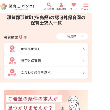
求人検索
転職相談
キープ
メニュー
那賀郡那賀町(徳島県)の認可外保育園の
保育士求人一覧
0
徳島県
検索結果
件
那賀郡那賀町
場所
認可外保育園
働き方
こだわり条件を選択
給与/他