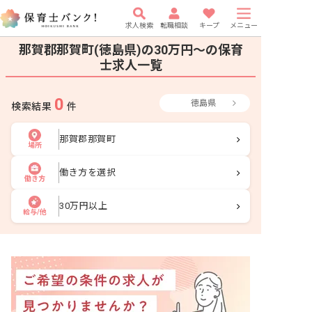
求人検索
転職相談
キープ
メニュー
那賀郡那賀町(徳島県)の30万円〜の保育
士求人一覧
0
徳島県
検索結果
件
那賀郡那賀町
場所
働き方を選択
働き方
30万円以上
給与/他