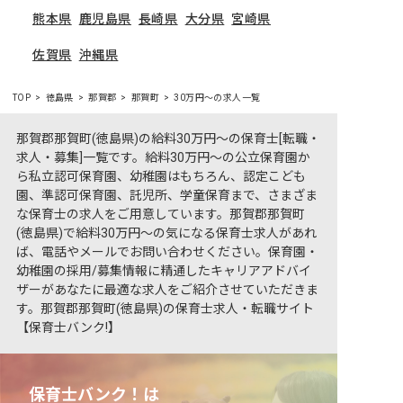
熊本県
鹿児島県
長崎県
大分県
宮崎県
佐賀県
沖縄県
TOP
徳島県
那賀郡
那賀町
30万円〜の求人一覧
那賀郡那賀町(徳島県)の給料30万円〜の保育士[転職・
求人・募集]一覧です。給料30万円〜の公立保育園か
ら私立認可保育園、幼稚園はもちろん、認定こども
園、準認可保育園、託児所、学童保育まで、さまざま
な保育士の求人をご用意しています。那賀郡那賀町
(徳島県)で給料30万円〜の気になる保育士求人があれ
ば、電話やメールでお問い合わせください。保育園・
幼稚園の採用/募集情報に精通したキャリアアドバイ
ザーがあなたに最適な求人をご紹介させていただきま
す。那賀郡那賀町(徳島県)の保育士求人・転職サイト
【保育士バンク!】
保育士バンク！は