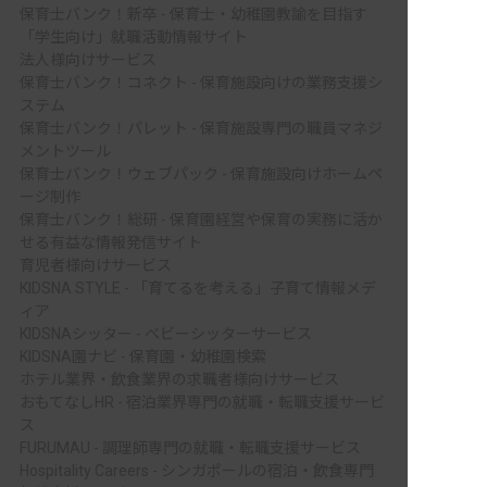
保育士バンク！新卒 - 保育士・幼稚園教諭を目指す
「学生向け」就職活動情報サイト
法人様向けサービス
保育士バンク！コネクト - 保育施設向けの業務支援シ
ステム
保育士バンク！パレット - 保育施設専門の職員マネジ
メントツール
保育士バンク！ウェブパック - 保育施設向けホームペ
ージ制作
保育士バンク！総研 - 保育園経営や保育の実務に活か
せる有益な情報発信サイト
育児者様向けサービス
KIDSNA STYLE - 「育てるを考える」子育て情報メデ
ィア
KIDSNAシッター - ベビーシッターサービス
KIDSNA園ナビ - 保育園・幼稚園検索
ホテル業界・飲食業界の求職者様向けサービス
おもてなしHR - 宿泊業界専門の就職・転職支援サービ
ス
FURUMAU - 調理師専門の就職・転職支援サービス
Hospitality Careers - シンガポールの宿泊・飲食専門