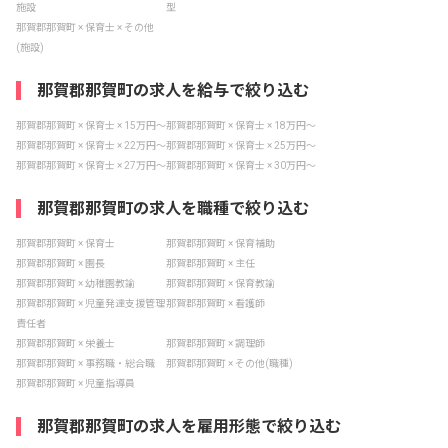
施設
型
那賀郡那賀町 × 保育士 × その他
(施設)
那賀郡那賀町の求人を給与で絞り込む
那賀郡那賀町 × 保育士 × 15万円〜
那賀郡那賀町 × 保育士 × 18万円〜
那賀郡那賀町 × 保育士 × 22万円〜
那賀郡那賀町 × 保育士 × 25万円〜
那賀郡那賀町 × 保育士 × 27万円〜
那賀郡那賀町 × 保育士 × 30万円〜
那賀郡那賀町の求人を職種で絞り込む
那賀郡那賀町 × 保育士
那賀郡那賀町 × 保育補助
那賀郡那賀町 × 園長
那賀郡那賀町 × 主任
那賀郡那賀町 × 幼稚園教諭
那賀郡那賀町 × 保育教諭
那賀郡那賀町 × 児童発達支援管理
那賀郡那賀町 × 看護師
責任者
那賀郡那賀町 × 栄養士
那賀郡那賀町 × 調理師
那賀郡那賀町 × 事務職・総合職
那賀郡那賀町 × その他(職種)
那賀郡那賀町 × 児童指導員
那賀郡那賀町の求人を雇用形態で絞り込む