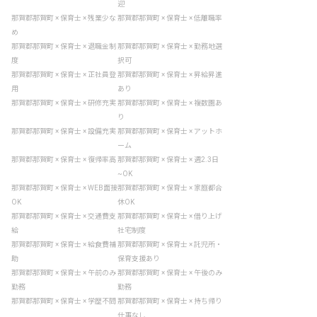
迎
那賀郡那賀町 × 保育士 × 残業少な
那賀郡那賀町 × 保育士 × 低離職率
め
那賀郡那賀町 × 保育士 × 退職金制
那賀郡那賀町 × 保育士 × 勤務地選
度
択可
那賀郡那賀町 × 保育士 × 正社員登
那賀郡那賀町 × 保育士 × 昇給昇進
用
あり
那賀郡那賀町 × 保育士 × 研修充実
那賀郡那賀町 × 保育士 × 複数園あ
り
那賀郡那賀町 × 保育士 × 設備充実
那賀郡那賀町 × 保育士 × アットホ
ーム
那賀郡那賀町 × 保育士 × 復帰率高
那賀郡那賀町 × 保育士 × 週2.3日
~OK
那賀郡那賀町 × 保育士 × WEB面接
那賀郡那賀町 × 保育士 × 家庭都合
OK
休OK
那賀郡那賀町 × 保育士 × 交通費支
那賀郡那賀町 × 保育士 × 借り上げ
給
社宅制度
那賀郡那賀町 × 保育士 × 給食費補
那賀郡那賀町 × 保育士 × 託児所・
助
保育支援あり
那賀郡那賀町 × 保育士 × 午前のみ
那賀郡那賀町 × 保育士 × 午後のみ
勤務
勤務
那賀郡那賀町 × 保育士 × 学歴不問
那賀郡那賀町 × 保育士 × 持ち帰り
仕事なし