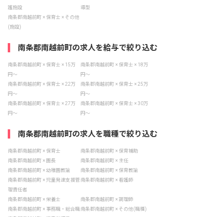
護施設
導型
南条郡南越前町 × 保育士 × その他
(施設)
南条郡南越前町の求人を給与で絞り込む
南条郡南越前町 × 保育士 × 15万
南条郡南越前町 × 保育士 × 18万
円〜
円〜
南条郡南越前町 × 保育士 × 22万
南条郡南越前町 × 保育士 × 25万
円〜
円〜
南条郡南越前町 × 保育士 × 27万
南条郡南越前町 × 保育士 × 30万
円〜
円〜
南条郡南越前町の求人を職種で絞り込む
南条郡南越前町 × 保育士
南条郡南越前町 × 保育補助
南条郡南越前町 × 園長
南条郡南越前町 × 主任
南条郡南越前町 × 幼稚園教諭
南条郡南越前町 × 保育教諭
南条郡南越前町 × 児童発達支援管
南条郡南越前町 × 看護師
理責任者
南条郡南越前町 × 栄養士
南条郡南越前町 × 調理師
南条郡南越前町 × 事務職・総合職
南条郡南越前町 × その他(職種)