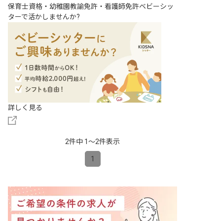
保育士資格・幼稚園教諭免許・看護師免許ベビーシッ
ターで活かしませんか?
詳しく見る
2件中 1〜2件表示
1