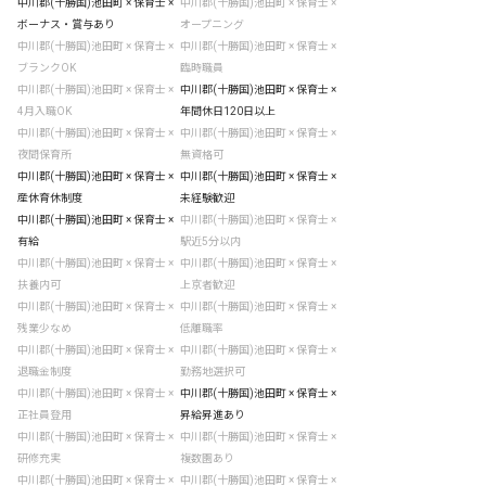
中川郡(十勝国)池田町 × 保育士 ×
中川郡(十勝国)池田町 × 保育士 ×
ボーナス・賞与あり
オープニング
中川郡(十勝国)池田町 × 保育士 ×
中川郡(十勝国)池田町 × 保育士 ×
ブランクOK
臨時職員
中川郡(十勝国)池田町 × 保育士 ×
中川郡(十勝国)池田町 × 保育士 ×
4月入職OK
年間休日120日以上
中川郡(十勝国)池田町 × 保育士 ×
中川郡(十勝国)池田町 × 保育士 ×
夜間保育所
無資格可
中川郡(十勝国)池田町 × 保育士 ×
中川郡(十勝国)池田町 × 保育士 ×
産休育休制度
未経験歓迎
中川郡(十勝国)池田町 × 保育士 ×
中川郡(十勝国)池田町 × 保育士 ×
有給
駅近5分以内
中川郡(十勝国)池田町 × 保育士 ×
中川郡(十勝国)池田町 × 保育士 ×
扶養内可
上京者歓迎
中川郡(十勝国)池田町 × 保育士 ×
中川郡(十勝国)池田町 × 保育士 ×
残業少なめ
低離職率
中川郡(十勝国)池田町 × 保育士 ×
中川郡(十勝国)池田町 × 保育士 ×
退職金制度
勤務地選択可
中川郡(十勝国)池田町 × 保育士 ×
中川郡(十勝国)池田町 × 保育士 ×
正社員登用
昇給昇進あり
中川郡(十勝国)池田町 × 保育士 ×
中川郡(十勝国)池田町 × 保育士 ×
研修充実
複数園あり
中川郡(十勝国)池田町 × 保育士 ×
中川郡(十勝国)池田町 × 保育士 ×