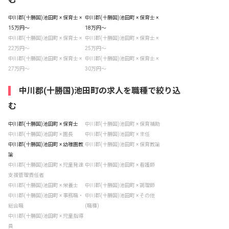
中川郡(十勝国)池田町 × 保育士 ×
中川郡(十勝国)池田町 × 保育士 ×
15万円〜
18万円〜
中川郡(十勝国)池田町 × 保育士 ×
中川郡(十勝国)池田町 × 保育士 ×
22万円〜
25万円〜
中川郡(十勝国)池田町 × 保育士 ×
中川郡(十勝国)池田町 × 保育士 ×
27万円〜
30万円〜
中川郡(十勝国)池田町の求人を職種で絞り込
む
中川郡(十勝国)池田町 × 保育士
中川郡(十勝国)池田町 × 保育補助
中川郡(十勝国)池田町 × 園長
中川郡(十勝国)池田町 × 主任
中川郡(十勝国)池田町 × 幼稚園教
中川郡(十勝国)池田町 × 保育教諭
諭
中川郡(十勝国)池田町 × 児童発達
中川郡(十勝国)池田町 × 看護師
支援管理責任者
中川郡(十勝国)池田町 × 栄養士
中川郡(十勝国)池田町 × 調理師
中川郡(十勝国)池田町 × 事務職・
中川郡(十勝国)池田町 × その他
総合職
(職種)
中川郡(十勝国)池田町 × 児童指導
員