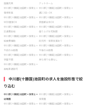
設備充実
アットホーム
中川郡(十勝国)池田町 × 保育士 ×
中川郡(十勝国)池田町 × 保育士 ×
復帰率高
週2.3日~OK
中川郡(十勝国)池田町 × 保育士 ×
中川郡(十勝国)池田町 × 保育士 ×
WEB面接OK
家庭都合休OK
中川郡(十勝国)池田町 × 保育士 ×
中川郡(十勝国)池田町 × 保育士 ×
交通費支給
借り上げ社宅制度
中川郡(十勝国)池田町 × 保育士 ×
中川郡(十勝国)池田町 × 保育士 ×
給食費補助
託児所・保育支援あり
中川郡(十勝国)池田町 × 保育士 ×
中川郡(十勝国)池田町 × 保育士 ×
午前のみ勤務
午後のみ勤務
中川郡(十勝国)池田町 × 保育士 ×
中川郡(十勝国)池田町 × 保育士 ×
学歴不問
持ち帰り仕事なし
中川郡(十勝国)池田町 × 保育士 ×
自転車通勤可
中川郡(十勝国)池田町の求人を施設形態で絞
り込む
中川郡(十勝国)池田町 × 保育士 ×
中川郡(十勝国)池田町 × 保育士 ×
幼稚園
保育園
中川郡(十勝国)池田町 × 保育士 ×
中川郡(十勝国)池田町 × 保育士 ×