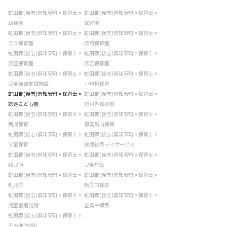
虻田郡(後志)倶知安町 × 保育士 ×
虻田郡(後志)倶知安町 × 保育士 ×
幼稚園
保育園
虻田郡(後志)倶知安町 × 保育士 ×
虻田郡(後志)倶知安町 × 保育士 ×
公立保育園
認可保育園
虻田郡(後志)倶知安町 × 保育士 ×
虻田郡(後志)倶知安町 × 保育士 ×
認証保育園
認定保育園
虻田郡(後志)倶知安町 × 保育士 ×
虻田郡(後志)倶知安町 × 保育士 ×
児童発達支援施設
小規模保育
虻田郡(後志)倶知安町 × 保育士 ×
虻田郡(後志)倶知安町 × 保育士 ×
認定こども園
認可外保育園
虻田郡(後志)倶知安町 × 保育士 ×
虻田郡(後志)倶知安町 × 保育士 ×
病児保育
事業所内保育
虻田郡(後志)倶知安町 × 保育士 ×
虻田郡(後志)倶知安町 × 保育士 ×
学童保育
放課後等デイサービス
虻田郡(後志)倶知安町 × 保育士 ×
虻田郡(後志)倶知安町 × 保育士 ×
託児所
児童施設
虻田郡(後志)倶知安町 × 保育士 ×
虻田郡(後志)倶知安町 × 保育士 ×
乳児院
病院内保育
虻田郡(後志)倶知安町 × 保育士 ×
虻田郡(後志)倶知安町 × 保育士 ×
児童養護施設
企業主導型
虻田郡(後志)倶知安町 × 保育士 ×
その他(施設)