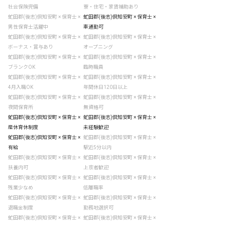
社会保険完備
寮・住宅・家賃補助あり
虻田郡(後志)倶知安町 × 保育士 ×
虻田郡(後志)倶知安町 × 保育士 ×
男性保育士活躍中
車通勤可
虻田郡(後志)倶知安町 × 保育士 ×
虻田郡(後志)倶知安町 × 保育士 ×
ボーナス・賞与あり
オープニング
虻田郡(後志)倶知安町 × 保育士 ×
虻田郡(後志)倶知安町 × 保育士 ×
ブランクOK
臨時職員
虻田郡(後志)倶知安町 × 保育士 ×
虻田郡(後志)倶知安町 × 保育士 ×
4月入職OK
年間休日120日以上
虻田郡(後志)倶知安町 × 保育士 ×
虻田郡(後志)倶知安町 × 保育士 ×
夜間保育所
無資格可
虻田郡(後志)倶知安町 × 保育士 ×
虻田郡(後志)倶知安町 × 保育士 ×
産休育休制度
未経験歓迎
虻田郡(後志)倶知安町 × 保育士 ×
虻田郡(後志)倶知安町 × 保育士 ×
有給
駅近5分以内
虻田郡(後志)倶知安町 × 保育士 ×
虻田郡(後志)倶知安町 × 保育士 ×
扶養内可
上京者歓迎
虻田郡(後志)倶知安町 × 保育士 ×
虻田郡(後志)倶知安町 × 保育士 ×
残業少なめ
低離職率
虻田郡(後志)倶知安町 × 保育士 ×
虻田郡(後志)倶知安町 × 保育士 ×
退職金制度
勤務地選択可
虻田郡(後志)倶知安町 × 保育士 ×
虻田郡(後志)倶知安町 × 保育士 ×