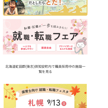
北海道虻田郡(後志)倶知安町内で職員採用中の施設一
覧を見る