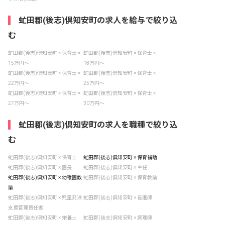
虻田郡(後志)倶知安町の求人を給与で絞り込
む
虻田郡(後志)倶知安町 × 保育士 ×
虻田郡(後志)倶知安町 × 保育士 ×
15万円〜
18万円〜
虻田郡(後志)倶知安町 × 保育士 ×
虻田郡(後志)倶知安町 × 保育士 ×
22万円〜
25万円〜
虻田郡(後志)倶知安町 × 保育士 ×
虻田郡(後志)倶知安町 × 保育士 ×
27万円〜
30万円〜
虻田郡(後志)倶知安町の求人を職種で絞り込
む
虻田郡(後志)倶知安町 × 保育士
虻田郡(後志)倶知安町 × 保育補助
虻田郡(後志)倶知安町 × 園長
虻田郡(後志)倶知安町 × 主任
虻田郡(後志)倶知安町 × 幼稚園教
虻田郡(後志)倶知安町 × 保育教諭
諭
虻田郡(後志)倶知安町 × 児童発達
虻田郡(後志)倶知安町 × 看護師
支援管理責任者
虻田郡(後志)倶知安町 × 栄養士
虻田郡(後志)倶知安町 × 調理師