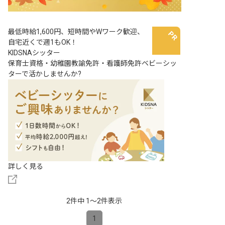
最低時給1,600円、短時間やWワーク歓迎、
自宅近くで週1もOK！
KIDSNAシッター
保育士資格・幼稚園教諭免許・看護師免許ベビーシッ
ターで活かしませんか?
詳しく見る
2件中 1〜2件表示
1