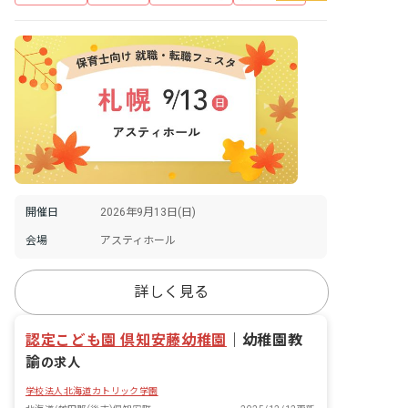
開催日
2026年9月13日(日)
会場
アスティホール
詳しく見る
認定こども園 倶知安藤幼稚園
｜
幼稚園教
諭
の求人
学校法人北海道カトリック学園