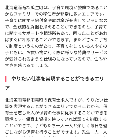
北海道雨竜郡瓜生町は、子育て環境が抜群であること
からファミリーでの移住者が非常に多いエリアです。
子育てに関する給付金や助成金が充実している町なの
で、金銭的な負担を抑えることができるのと、子育て
に関するサポートや相談所もあり、困ったことがあれ
ばすぐに相談することができます。またどさんこ子育
て制度というものがあり、子育てをしている人やその
子どもは、お買い物に行く際に様々な特典やサービス
が受けられるような仕組みになっているので、住みや
すさを感じるでしょう。
やりたい仕事を実現することができるエリ
ア
北海道雨竜郡雨竜町の保育士求人ですが、やりたい仕
事を実現することができるエリアであることから、保
育士を志した人が保育の仕事に従事することができる
環境です。保育士資格を持っていれば誰でも挑戦する
ことができて、子どもたち一人一人と楽しく毎日を過
ごしながら保育を行うことができます。先生一人一人