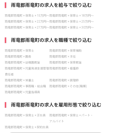
雨竜郡雨竜町の求人を給与で絞り込む
雨竜郡雨竜町 × 保育士 × 15万円〜
雨竜郡雨竜町 × 保育士 × 18万円〜
雨竜郡雨竜町 × 保育士 × 22万円〜
雨竜郡雨竜町 × 保育士 × 25万円〜
雨竜郡雨竜町 × 保育士 × 27万円〜
雨竜郡雨竜町 × 保育士 × 30万円〜
雨竜郡雨竜町の求人を職種で絞り込む
雨竜郡雨竜町 × 保育士
雨竜郡雨竜町 × 保育補助
雨竜郡雨竜町 × 園長
雨竜郡雨竜町 × 主任
雨竜郡雨竜町 × 幼稚園教諭
雨竜郡雨竜町 × 保育教諭
雨竜郡雨竜町 × 児童発達支援管理
雨竜郡雨竜町 × 看護師
責任者
雨竜郡雨竜町 × 栄養士
雨竜郡雨竜町 × 調理師
雨竜郡雨竜町 × 事務職・総合職
雨竜郡雨竜町 × その他(職種)
雨竜郡雨竜町 × 児童指導員
雨竜郡雨竜町の求人を雇用形態で絞り込む
雨竜郡雨竜町 × 保育士 × 正社員
雨竜郡雨竜町 × 保育士 × パート・
アルバイト
雨竜郡雨竜町 × 保育士 × 契約社員