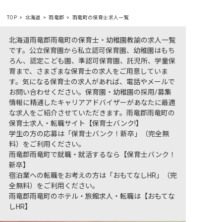
TOP
北海道
雨竜郡
雨竜町の保育士求人一覧
北海道雨竜郡雨竜町の保育士・幼稚園教諭の求人一覧
です。公立保育園から私立認可保育園、幼稚園はもち
ろん、認定こども園、準認可保育園、託児所、学童保
育まで、さまざまな保育士の求人をご用意していま
す。気になる保育士の求人があれば、電話やメールで
お問い合わせください。保育園・幼稚園の採用/募集
情報に精通したキャリアアドバイザーがあなたに最適
な求人をご紹介させていただきます。雨竜郡雨竜町の
保育士求人・転職サイト【保育士バンク!】
学生の方の応募は「保育士バンク！新卒」（完全無
料）をご利用ください。
雨竜郡雨竜町で就職・就活するなら【保育士バンク！
新卒】
宿泊業への転職をお考えの方は「おもてなしHR」（完
全無料）をご利用ください。
雨竜郡雨竜町のホテル・旅館求人・転職は【おもてな
しHR】