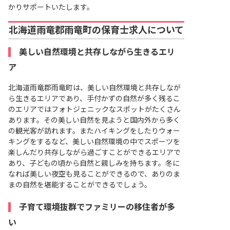
かりサポートいたします。
北海道雨竜郡雨竜町の保育士求人について
美しい自然環境と共存しながら生きるエリ
ア
北海道雨竜郡雨竜町は、美しい自然環境と共存しなが
ら生きるエリアであり、手付かずの自然が多く残るこ
のエリアではフォトジェニックなスポットがたくさん
あります。その美しい自然を見ようと国内外から多く
の観光客が訪れます。またハイキングをしたりウォー
キングをするなど、美しい自然環境の中でスポーツを
楽しんだり共存しながら過ごすことができるエリアで
あり、子どもの頃から自然と親しみを持ちます。冬に
なれば美しい夜空も見ることができるので、ありのま
まの自然を堪能することができるでしょう。
子育て環境抜群でファミリーの移住者が多
い