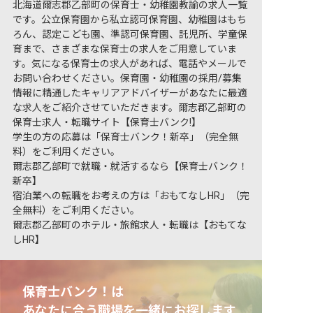
北海道爾志郡乙部町の保育士・幼稚園教諭の求人一覧
です。公立保育園から私立認可保育園、幼稚園はもち
ろん、認定こども園、準認可保育園、託児所、学童保
育まで、さまざまな保育士の求人をご用意していま
す。気になる保育士の求人があれば、電話やメールで
お問い合わせください。保育園・幼稚園の採用/募集
情報に精通したキャリアアドバイザーがあなたに最適
な求人をご紹介させていただきます。爾志郡乙部町の
保育士求人・転職サイト【保育士バンク!】
学生の方の応募は「保育士バンク！新卒」（完全無
料）をご利用ください。
爾志郡乙部町で就職・就活するなら【保育士バンク！
新卒】
宿泊業への転職をお考えの方は「おもてなしHR」（完
全無料）をご利用ください。
爾志郡乙部町のホテル・旅館求人・転職は【おもてな
しHR】
保育士バンク！は
あなたに合う職場を一緒にお探します