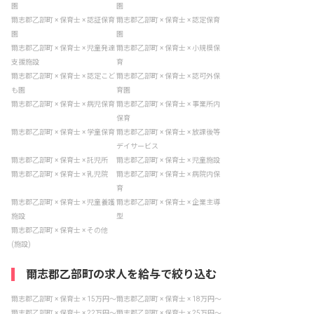
園
園
爾志郡乙部町 × 保育士 × 認証保育
爾志郡乙部町 × 保育士 × 認定保育
園
園
爾志郡乙部町 × 保育士 × 児童発達
爾志郡乙部町 × 保育士 × 小規模保
支援施設
育
爾志郡乙部町 × 保育士 × 認定こど
爾志郡乙部町 × 保育士 × 認可外保
も園
育園
爾志郡乙部町 × 保育士 × 病児保育
爾志郡乙部町 × 保育士 × 事業所内
保育
爾志郡乙部町 × 保育士 × 学童保育
爾志郡乙部町 × 保育士 × 放課後等
デイサービス
爾志郡乙部町 × 保育士 × 託児所
爾志郡乙部町 × 保育士 × 児童施設
爾志郡乙部町 × 保育士 × 乳児院
爾志郡乙部町 × 保育士 × 病院内保
育
爾志郡乙部町 × 保育士 × 児童養護
爾志郡乙部町 × 保育士 × 企業主導
施設
型
爾志郡乙部町 × 保育士 × その他
(施設)
爾志郡乙部町の求人を給与で絞り込む
爾志郡乙部町 × 保育士 × 15万円〜
爾志郡乙部町 × 保育士 × 18万円〜
爾志郡乙部町 × 保育士 × 22万円〜
爾志郡乙部町 × 保育士 × 25万円〜