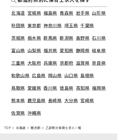
都道府県別に保育士求人を探す
北海道
宮城県
福島県
青森県
岩手県
山形県
秋田県
東京都
神奈川県
埼玉県
千葉県
茨城県
栃木県
群馬県
新潟県
長野県
石川県
富山県
山梨県
福井県
愛知県
静岡県
岐阜県
三重県
大阪府
兵庫県
京都府
滋賀県
奈良県
和歌山県
広島県
岡山県
山口県
島根県
鳥取県
愛媛県
香川県
徳島県
高知県
福岡県
熊本県
鹿児島県
長崎県
大分県
宮崎県
佐賀県
沖縄県
TOP
北海道
爾志郡
乙部町の保育士求人一覧