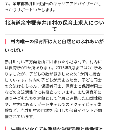
す。
余市郡赤井川村
担当のキャリアアドバイザーがし
っかりサポートいたします。
北海道余市郡赤井川村の保育士求人につい
て
村内唯一の保育所は人と自然とのふれあいが
いっぱい
赤井川村は三方向を山に囲まれた小さな村で、村内に
は保育所が1か所あります。2016年9月までは2か所あ
りましたが、子どもの数が減少したため1か所に統合
しています。村内の子どもが集まるため、子ども同士
の交流はもちろん、保護者同士、保育士と保護者同士
などの交流活性化にも役立っています。また保育所に
通う子どもたちを対象として他町と連携した自然体験
や、村内にあるリゾートホテルでのアクティビティ体
験など、赤井川村の自然を活用した保育イベントが開
催されています。
生徒は少なくても活発な学習支援と他地域と