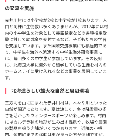
の交流を実施
赤井川村には小学校が2校と中学校が1校あります。人
口と同様に生徒数は多くありませんが、2017年には村
内の小中学生を対象として英語検定などの各種検定受
験に対して助成金を交付するなど、子どもたちの学習
を支援しています。また国際交流事業にも積極的であ
り、中学生を海外へ派遣する中学生海外研修事業に
は、毎回多くの中学生が参加しています。その反対
に、北海道大学に海外から留学している生徒を村内の
ホームステイに受け入れるなどの事業を展開していま
す。
北海道らしい雄大な自然と周辺環境
三方向を山に囲まれた赤井川村は、木々や川といった
自然が間近にあります。夏は涼しく、冬は降雪量の多
さを活かしたウィンタースポーツが楽しめます。村内
にはカルデラ状の地形が生み出す温泉や、牧場や農園
の製品を扱う店舗がいくつかあります。近隣の小樽
市、余市町までの移動は車があった方が便利ですが、