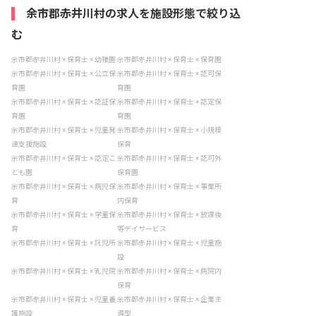
余市郡赤井川村の求人を施設形態で絞り込
む
余市郡赤井川村 × 保育士 × 幼稚園
余市郡赤井川村 × 保育士 × 保育園
余市郡赤井川村 × 保育士 × 公立保
余市郡赤井川村 × 保育士 × 認可保
育園
育園
余市郡赤井川村 × 保育士 × 認証保
余市郡赤井川村 × 保育士 × 認定保
育園
育園
余市郡赤井川村 × 保育士 × 児童発
余市郡赤井川村 × 保育士 × 小規模
達支援施設
保育
余市郡赤井川村 × 保育士 × 認定こ
余市郡赤井川村 × 保育士 × 認可外
ども園
保育園
余市郡赤井川村 × 保育士 × 病児保
余市郡赤井川村 × 保育士 × 事業所
育
内保育
余市郡赤井川村 × 保育士 × 学童保
余市郡赤井川村 × 保育士 × 放課後
育
等デイサービス
余市郡赤井川村 × 保育士 × 託児所
余市郡赤井川村 × 保育士 × 児童施
設
余市郡赤井川村 × 保育士 × 乳児院
余市郡赤井川村 × 保育士 × 病院内
保育
余市郡赤井川村 × 保育士 × 児童養
余市郡赤井川村 × 保育士 × 企業主
護施設
導型