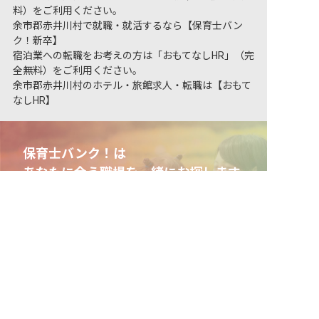
料）をご利用ください。
余市郡赤井川村で就職・就活するなら【保育士バン
ク！新卒】
宿泊業への転職をお考えの方は「おもてなしHR」（完
全無料）をご利用ください。
余市郡赤井川村のホテル・旅館求人・転職は【おもて
なしHR】
保育士バンク！は
あなたに合う職場を一緒にお探します
非公開の求人多数！ 紹介登録はこちら
保育をよく知るアドバイザーがフルサポート
余市郡赤井川村の求人を紹介してもらう
非公開求人やここだけの保育園情報が充実
累計40万人以上が利用した信頼実績
適正な有料職業紹介事業者として
厚生労働省の認定取得