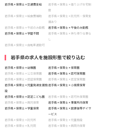
岩手県 × 保育士 × 交通費支給
岩手県 × 保育士 × 借り上げ社宅制
度
岩手県 × 保育士 × 給食費補助
岩手県 × 保育士 × 託児所・保育支
援あり
岩手県 × 保育士 × 午前のみ勤務
岩手県 × 保育士 × 午後のみ勤務
岩手県 × 保育士 × 学歴不問
岩手県 × 保育士 × 持ち帰り仕事な
し
岩手県 × 保育士 × 自転車通勤可
岩手県の求人を施設形態で絞り込む
岩手県 × 保育士 × 幼稚園
岩手県 × 保育士 × 保育園
岩手県 × 保育士 × 公立保育園
岩手県 × 保育士 × 認可保育園
岩手県 × 保育士 × 認証保育園
岩手県 × 保育士 × 認定保育園
岩手県 × 保育士 × 児童発達支援施
岩手県 × 保育士 × 小規模保育
設
岩手県 × 保育士 × 認定こども園
岩手県 × 保育士 × 認可外保育園
岩手県 × 保育士 × 病児保育
岩手県 × 保育士 × 事業所内保育
岩手県 × 保育士 × 学童保育
岩手県 × 保育士 × 放課後等デイサ
ービス
岩手県 × 保育士 × 託児所
岩手県 × 保育士 × 児童施設
岩手県 × 保育士 × 乳児院
岩手県 × 保育士 × 病院内保育