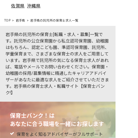
佐賀県
沖縄県
TOP
岩手県
岩手県の託児所の保育士求人一覧
岩手県の託児所の保育士[転職・求人・募集]一覧で
す。託児所の公立保育園から私立認可保育園、幼稚園
はもちろん、認定こども園、準認可保育園、託児所、
学童保育まで、さまざまな保育士の求人をご用意して
います。岩手県で託児所の気になる保育士求人があれ
ば、電話やメールでお問い合わせください。保育園・
幼稚園の採用/募集情報に精通したキャリアアドバイ
ザーがあなたに最適な求人をご紹介させていただきま
す。岩手県の保育士求人・転職サイト【保育士バン
ク!】
保育士バンク！は
あなたに合う職場を一緒にお探します
保育をよく知るアドバイザーがフルサポート