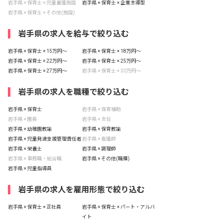
岩手県 × 保育士 × 児童養護施設
岩手県 × 保育士 × 企業主導型
岩手県 × 保育士 × その他(施設)
岩手県の求人を給与で絞り込む
岩手県 × 保育士 × 15万円〜
岩手県 × 保育士 × 18万円〜
岩手県 × 保育士 × 22万円〜
岩手県 × 保育士 × 25万円〜
岩手県 × 保育士 × 27万円〜
岩手県 × 保育士 × 30万円〜
岩手県の求人を職種で絞り込む
岩手県 × 保育士
岩手県 × 保育補助
岩手県 × 園長
岩手県 × 主任
岩手県 × 幼稚園教諭
岩手県 × 保育教諭
岩手県 × 児童発達支援管理責任者
岩手県 × 看護師
岩手県 × 栄養士
岩手県 × 調理師
岩手県 × 事務職・総合職
岩手県 × その他(職種)
岩手県 × 児童指導員
岩手県の求人を雇用形態で絞り込む
岩手県 × 保育士 × 正社員
岩手県 × 保育士 × パート・アルバ
イト