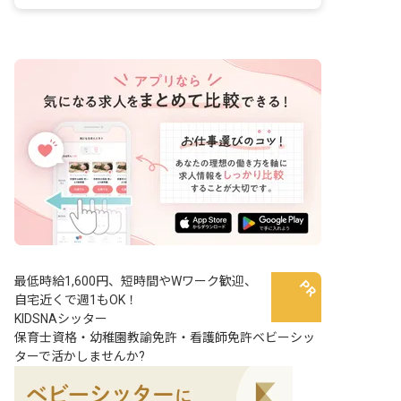
は未就学児から高校生まで、定員は1日
10名程度です。 運動が好きな方、お子
様と接することが好きな方にとって、や
りがいを感じていただけるお仕事です。
最低時給1,600円、短時間やWワーク歓迎、
自宅近くで週1もOK！
KIDSNAシッター
保育士資格・幼稚園教諭免許・看護師免許ベビーシッ
ターで活かしませんか?