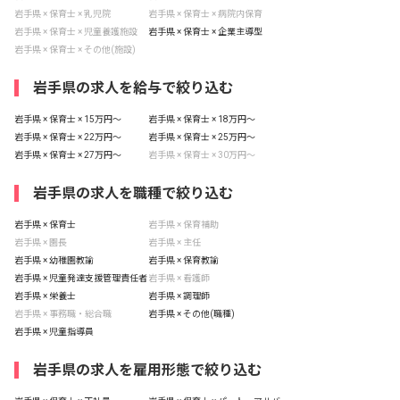
岩手県 × 保育士 × 乳児院
岩手県 × 保育士 × 病院内保育
岩手県 × 保育士 × 児童養護施設
岩手県 × 保育士 × 企業主導型
岩手県 × 保育士 × その他(施設)
岩手県の求人を給与で絞り込む
岩手県 × 保育士 × 15万円〜
岩手県 × 保育士 × 18万円〜
岩手県 × 保育士 × 22万円〜
岩手県 × 保育士 × 25万円〜
岩手県 × 保育士 × 27万円〜
岩手県 × 保育士 × 30万円〜
岩手県の求人を職種で絞り込む
岩手県 × 保育士
岩手県 × 保育補助
岩手県 × 園長
岩手県 × 主任
岩手県 × 幼稚園教諭
岩手県 × 保育教諭
岩手県 × 児童発達支援管理責任者
岩手県 × 看護師
岩手県 × 栄養士
岩手県 × 調理師
岩手県 × 事務職・総合職
岩手県 × その他(職種)
岩手県 × 児童指導員
岩手県の求人を雇用形態で絞り込む