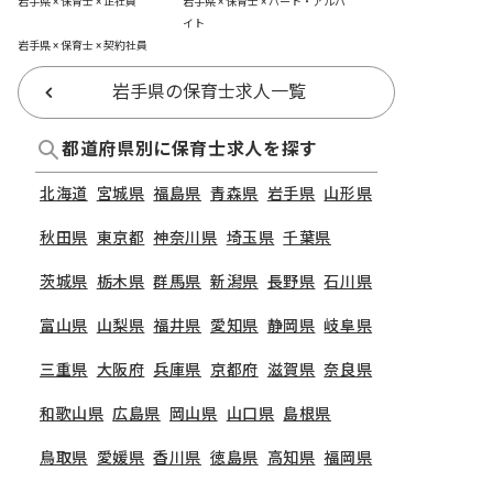
岩手県 × 保育士 × 正社員
岩手県 × 保育士 × パート・アルバ
イト
岩手県 × 保育士 × 契約社員
岩手県の保育士求人一覧
都道府県別に保育士求人を探す
北海道
宮城県
福島県
青森県
岩手県
山形県
秋田県
東京都
神奈川県
埼玉県
千葉県
茨城県
栃木県
群馬県
新潟県
長野県
石川県
富山県
山梨県
福井県
愛知県
静岡県
岐阜県
三重県
大阪府
兵庫県
京都府
滋賀県
奈良県
和歌山県
広島県
岡山県
山口県
島根県
鳥取県
愛媛県
香川県
徳島県
高知県
福岡県