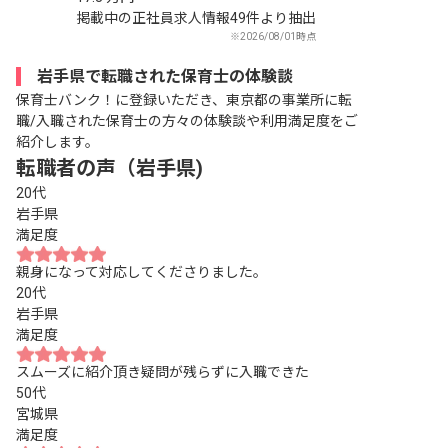
掲載中の正社員求人情報49件より抽出
※2026/08/01時点
岩手県で転職された保育士の体験談
保育士バンク！に登録いただき、東京都の事業所に転
職/入職された保育士の方々の体験談や利用満足度をご
紹介します。
転職者の声（岩手県)
20代
岩手県
満足度
親身になって対応してくださりました。
20代
岩手県
満足度
スムーズに紹介頂き疑問が残らずに入職できた
50代
宮城県
満足度