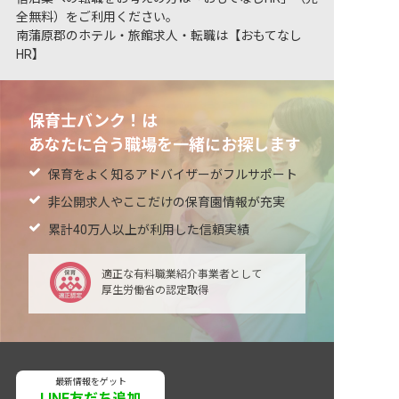
全無料）をご利用ください。
南蒲原郡のホテル・旅館求人・転職は【おもてなし
HR】
保育士バンク！は
あなたに合う職場を一緒にお探します
保育をよく知るアドバイザーがフルサポート
非公開求人やここだけの保育園情報が充実
累計40万人以上が利用した信頼実績
適正な有料職業紹介事業者として
厚生労働省の認定取得
最新情報をゲット
LINE友だち追加