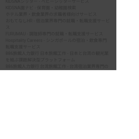
KIDSNAシッター - ベビーシッターサービス
KIDSNA園ナビ - 保育園・幼稚園検索
ホテル業界・飲食業界の求職者様向けサービス
おもてなしHR - 宿泊業界専門の就職・転職支援サービ
ス
FURUMAU - 調理師専門の就職・転職支援サービス
Hospitality Careers - シンガポールの宿泊・飲食専門
転職支援サービス
886旅館人力銀行 日本旅館工作 - 日本と台湾の観光業
を結ぶ課題解決型プラットフォーム
886旅館人力銀行 台湾旅館工作 - 台湾宿泊業界専門の
就職・転職支援プラットフォーム
非公開の求人多数！ 紹介登録はこちら
IT業界の求職者様向けサービス
南蒲原郡の求人を紹介してもらう
Tech Bridge Japan - IT企業、成長企業、外国人のため
の転職支援サービス
メニュー
ホーム
会員登録
サービス紹介
サイトマップ
転職お役立ち情報
転職フェスタ