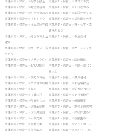
南蒲原郡 × 保育士 × 新卒も歓迎
南蒲原郡 × 保育士 × ヨコミネ式
南蒲原郡 × 保育士 × 時短勤務可
南蒲原郡 × 保育士 × 土日祝休み
南蒲原郡 × 保育士 × 乳児保育のみ
南蒲原郡 × 保育士 × 英語が使える
南蒲原郡 × 保育士 × リトミック
南蒲原郡 × 保育士 × 福利厚生充実
南蒲原郡 × 保育士 × 社会保険完備
南蒲原郡 × 保育士 × 寮・住宅・家
賃補助あり
南蒲原郡 × 保育士 × 男性保育士活
南蒲原郡 × 保育士 × 車通勤可
躍中
南蒲原郡 × 保育士 × ボーナス・賞
南蒲原郡 × 保育士 × オープニング
与あり
南蒲原郡 × 保育士 × ブランクOK
南蒲原郡 × 保育士 × 臨時職員
南蒲原郡 × 保育士 × 4月入職OK
南蒲原郡 × 保育士 × 年間休日120
日以上
南蒲原郡 × 保育士 × 夜間保育所
南蒲原郡 × 保育士 × 無資格可
南蒲原郡 × 保育士 × 産休育休制度
南蒲原郡 × 保育士 × 未経験歓迎
南蒲原郡 × 保育士 × 有給
南蒲原郡 × 保育士 × 駅近5分以内
南蒲原郡 × 保育士 × 扶養内可
南蒲原郡 × 保育士 × 上京者歓迎
南蒲原郡 × 保育士 × 残業少なめ
南蒲原郡 × 保育士 × 低離職率
南蒲原郡 × 保育士 × 退職金制度
南蒲原郡 × 保育士 × 勤務地選択可
南蒲原郡 × 保育士 × 正社員登用
南蒲原郡 × 保育士 × 昇給昇進あり
南蒲原郡 × 保育士 × 研修充実
南蒲原郡 × 保育士 × 複数園あり
南蒲原郡 × 保育士 × 設備充実
南蒲原郡 × 保育士 × アットホーム
南蒲原郡 × 保育士 × 復帰率高
南蒲原郡 × 保育士 × 週2.3日~OK