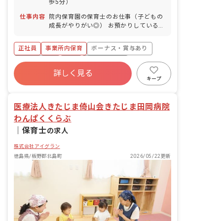
歩5分）
仕事内容
院内保育園の保育士のお仕事（子どもの
成長がやりがい◎） お預かりしている子
ども達についてお世話をお願いします ・
食事・睡眠・排泄・清潔・衣類の着脱等
正社員
事業所内保育
ボーナス・賞与あり
・集団生活を通じた社会性の装着 ・行事
の計画・実行、お知らせの作成
社会保険完備
有給
福利厚生充実
詳しく見る
退職金制度
昇給昇進あり
産休育休制度
キープ
未経験歓迎
医療法人きたじま倚山会きたじま田岡病院
わんぱくくらぶ
｜
保育士
の求人
株式会社アイグラン
徳島県/板野郡北島町
2026/05/22更新