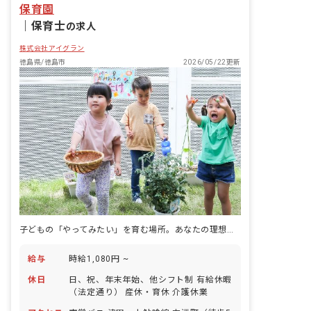
保育園
｜
保育士
の求人
株式会社アイグラン
徳島県/徳島市
2026/05/22更新
子どもの「やってみたい」を育む場所。あなたの理想の保育、ここで実現。
給与
時給1,080円 ~
休日
日、祝、年末年始、他シフト制 有給休暇
（法定通り） 産休・育休 介護休業