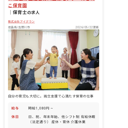
こ保育園
｜
保育士
の求人
株式会社アイグラン
徳島県/吉野川市
2026/05/22更新
自分の育児も大切に。両立支援で心満たす保育の仕事
給与
時給1,080円 ~
休日
日、祝、年末年始、他シフト制 有給休暇
（法定通り） 産休・育休 介護休業