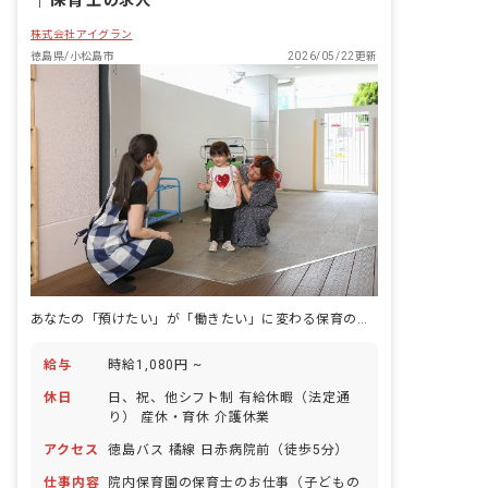
株式会社アイグラン
徳島県/小松島市
2026/05/22更新
あなたの「預けたい」が「働きたい」に変わる保育の現場
給与
時給1,080円 ~
休日
日、祝、他シフト制 有給休暇（法定通
り） 産休・育休 介護休業
アクセス
徳島バス 橘線 日赤病院前（徒歩5分）
仕事内容
院内保育園の保育士のお仕事（子どもの