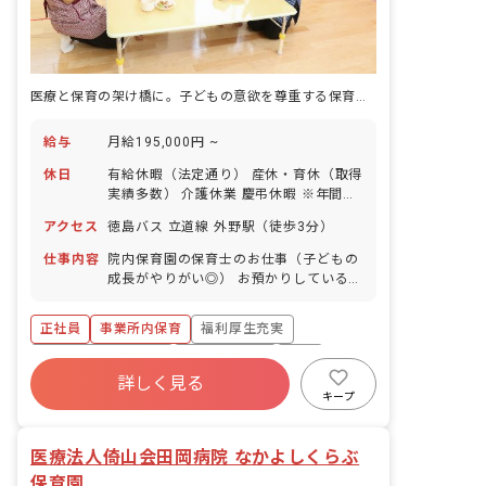
医療と保育の架け橋に。子どもの意欲を尊重する保育で、あなたの理想を実現
給与
月給195,000円 ~
休日
有給休暇（法定通り） 産休・育休（取得
実績多数） 介護休業 慶弔休暇 ※年間休
日107日（週1日または4週4日以上の休
アクセス
徳島バス 立道線 外野駅（徒歩3分）
日を付与）
仕事内容
院内保育園の保育士のお仕事（子どもの
成長がやりがい◎） お預かりしている子
ども達についてお世話をお願いします ・
食事・睡眠・排泄・清潔・衣類の着脱等
正社員
事業所内保育
福利厚生充実
・集団生活を通じた社会性の装着 ・行事
の計画・実行、お知らせの作成
ボーナス・賞与あり
社会保険完備
有給
詳しく見る
退職金制度
昇給昇進あり
産休育休制度
キープ
未経験歓迎
医療法人倚山会田岡病院 なかよしくらぶ
保育園