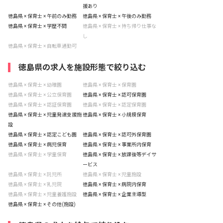
援あり
徳島県 × 保育士 × 午前のみ勤務
徳島県 × 保育士 × 午後のみ勤務
徳島県 × 保育士 × 学歴不問
徳島県 × 保育士 × 持ち帰り仕事な
し
徳島県 × 保育士 × 自転車通勤可
徳島県の求人を施設形態で絞り込む
徳島県 × 保育士 × 幼稚園
徳島県 × 保育士 × 保育園
徳島県 × 保育士 × 公立保育園
徳島県 × 保育士 × 認可保育園
徳島県 × 保育士 × 認証保育園
徳島県 × 保育士 × 認定保育園
徳島県 × 保育士 × 児童発達支援施
徳島県 × 保育士 × 小規模保育
設
徳島県 × 保育士 × 認定こども園
徳島県 × 保育士 × 認可外保育園
徳島県 × 保育士 × 病児保育
徳島県 × 保育士 × 事業所内保育
徳島県 × 保育士 × 学童保育
徳島県 × 保育士 × 放課後等デイサ
ービス
徳島県 × 保育士 × 託児所
徳島県 × 保育士 × 児童施設
徳島県 × 保育士 × 乳児院
徳島県 × 保育士 × 病院内保育
徳島県 × 保育士 × 児童養護施設
徳島県 × 保育士 × 企業主導型
徳島県 × 保育士 × その他(施設)