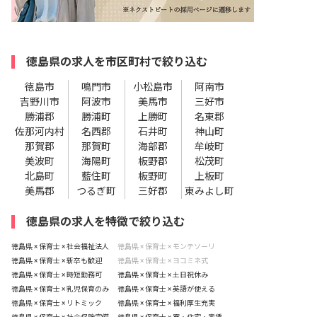
徳島県の求人を市区町村で絞り込む
徳島市
鳴門市
小松島市
阿南市
吉野川市
阿波市
美馬市
三好市
勝浦郡
勝浦町
上勝町
名東郡
佐那河内村
名西郡
石井町
神山町
那賀郡
那賀町
海部郡
牟岐町
美波町
海陽町
板野郡
松茂町
北島町
藍住町
板野町
上板町
美馬郡
つるぎ町
三好郡
東みよし町
徳島県の求人を特徴で絞り込む
徳島県 × 保育士 × 社会福祉法人
徳島県 × 保育士 × モンテソーリ
徳島県 × 保育士 × 新卒も歓迎
徳島県 × 保育士 × ヨコミネ式
徳島県 × 保育士 × 時短勤務可
徳島県 × 保育士 × 土日祝休み
徳島県 × 保育士 × 乳児保育のみ
徳島県 × 保育士 × 英語が使える
徳島県 × 保育士 × リトミック
徳島県 × 保育士 × 福利厚生充実