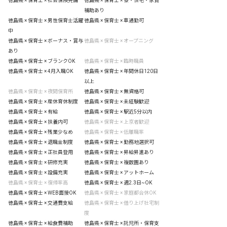
徳島県 × 保育士 × 社会保険完備
徳島県 × 保育士 × 寮・住宅・家賃
補助あり
徳島県 × 保育士 × 男性保育士活躍
徳島県 × 保育士 × 車通勤可
中
徳島県 × 保育士 × ボーナス・賞与
徳島県 × 保育士 × オープニング
あり
徳島県 × 保育士 × ブランクOK
徳島県 × 保育士 × 臨時職員
徳島県 × 保育士 × 4月入職OK
徳島県 × 保育士 × 年間休日120日
以上
徳島県 × 保育士 × 夜間保育所
徳島県 × 保育士 × 無資格可
徳島県 × 保育士 × 産休育休制度
徳島県 × 保育士 × 未経験歓迎
徳島県 × 保育士 × 有給
徳島県 × 保育士 × 駅近5分以内
徳島県 × 保育士 × 扶養内可
徳島県 × 保育士 × 上京者歓迎
徳島県 × 保育士 × 残業少なめ
徳島県 × 保育士 × 低離職率
徳島県 × 保育士 × 退職金制度
徳島県 × 保育士 × 勤務地選択可
徳島県 × 保育士 × 正社員登用
徳島県 × 保育士 × 昇給昇進あり
徳島県 × 保育士 × 研修充実
徳島県 × 保育士 × 複数園あり
徳島県 × 保育士 × 設備充実
徳島県 × 保育士 × アットホーム
徳島県 × 保育士 × 復帰率高
徳島県 × 保育士 × 週2.3日~OK
徳島県 × 保育士 × WEB面接OK
徳島県 × 保育士 × 家庭都合休OK
徳島県 × 保育士 × 交通費支給
徳島県 × 保育士 × 借り上げ社宅制
度
徳島県 × 保育士 × 給食費補助
徳島県 × 保育士 × 託児所・保育支