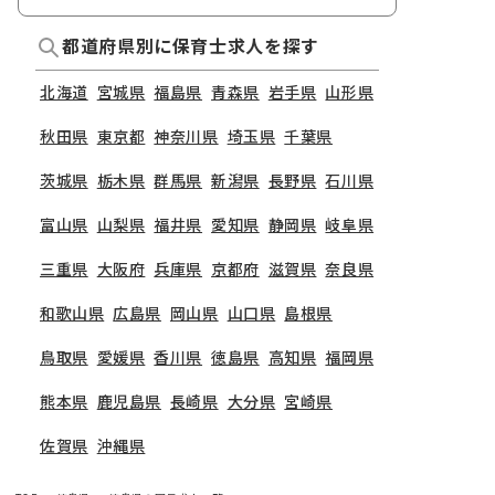
都道府県別に保育士求人を探す
北海道
宮城県
福島県
青森県
岩手県
山形県
秋田県
東京都
神奈川県
埼玉県
千葉県
茨城県
栃木県
群馬県
新潟県
長野県
石川県
富山県
山梨県
福井県
愛知県
静岡県
岐阜県
三重県
大阪府
兵庫県
京都府
滋賀県
奈良県
和歌山県
広島県
岡山県
山口県
島根県
鳥取県
愛媛県
香川県
徳島県
高知県
福岡県
熊本県
鹿児島県
長崎県
大分県
宮崎県
佐賀県
沖縄県