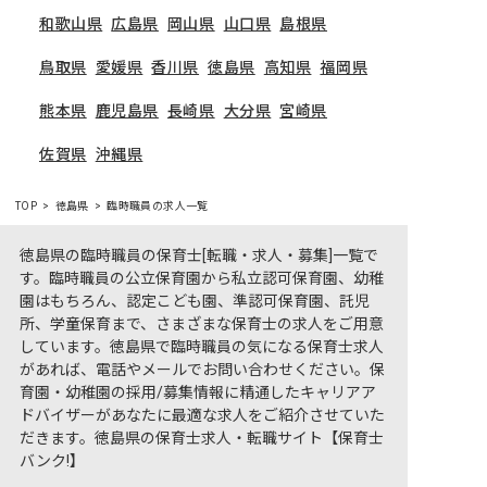
和歌山県
広島県
岡山県
山口県
島根県
鳥取県
愛媛県
香川県
徳島県
高知県
福岡県
熊本県
鹿児島県
長崎県
大分県
宮崎県
佐賀県
沖縄県
TOP
徳島県
臨時職員の求人一覧
徳島県の臨時職員の保育士[転職・求人・募集]一覧で
す。臨時職員の公立保育園から私立認可保育園、幼稚
園はもちろん、認定こども園、準認可保育園、託児
所、学童保育まで、さまざまな保育士の求人をご用意
しています。徳島県で臨時職員の気になる保育士求人
があれば、電話やメールでお問い合わせください。保
育園・幼稚園の採用/募集情報に精通したキャリアア
ドバイザーがあなたに最適な求人をご紹介させていた
だきます。徳島県の保育士求人・転職サイト【保育士
バンク!】