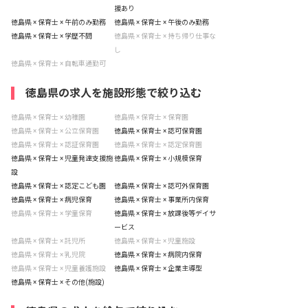
援あり
徳島県 × 保育士 × 午前のみ勤務
徳島県 × 保育士 × 午後のみ勤務
徳島県 × 保育士 × 学歴不問
徳島県 × 保育士 × 持ち帰り仕事な
し
徳島県 × 保育士 × 自転車通勤可
徳島県の求人を施設形態で絞り込む
徳島県 × 保育士 × 幼稚園
徳島県 × 保育士 × 保育園
徳島県 × 保育士 × 公立保育園
徳島県 × 保育士 × 認可保育園
徳島県 × 保育士 × 認証保育園
徳島県 × 保育士 × 認定保育園
徳島県 × 保育士 × 児童発達支援施
徳島県 × 保育士 × 小規模保育
設
徳島県 × 保育士 × 認定こども園
徳島県 × 保育士 × 認可外保育園
徳島県 × 保育士 × 病児保育
徳島県 × 保育士 × 事業所内保育
徳島県 × 保育士 × 学童保育
徳島県 × 保育士 × 放課後等デイサ
ービス
徳島県 × 保育士 × 託児所
徳島県 × 保育士 × 児童施設
徳島県 × 保育士 × 乳児院
徳島県 × 保育士 × 病院内保育
徳島県 × 保育士 × 児童養護施設
徳島県 × 保育士 × 企業主導型
徳島県 × 保育士 × その他(施設)