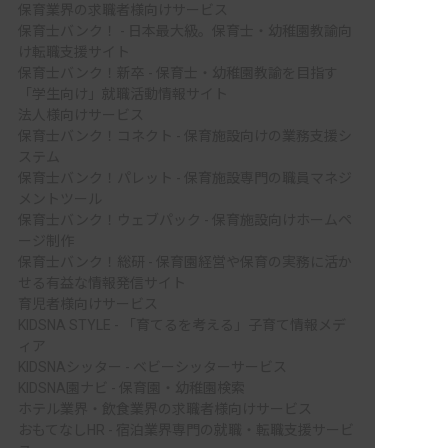
保育業界の求職者様向けサービス
保育士バンク！ - 日本最大級。保育士・幼稚園教諭向
け転職支援サイト
保育士バンク！新卒 - 保育士・幼稚園教諭を目指す
「学生向け」就職活動情報サイト
法人様向けサービス
保育士バンク！コネクト - 保育施設向けの業務支援シ
ステム
保育士バンク！パレット - 保育施設専門の職員マネジ
メントツール
保育士バンク！ウェブパック - 保育施設向けホームペ
ージ制作
保育士バンク！総研 - 保育園経営や保育の実務に活か
せる有益な情報発信サイト
育児者様向けサービス
KIDSNA STYLE - 「育てるを考える」子育て情報メデ
ィア
KIDSNAシッター - ベビーシッターサービス
KIDSNA園ナビ - 保育園・幼稚園検索
ホテル業界・飲食業界の求職者様向けサービス
おもてなしHR - 宿泊業界専門の就職・転職支援サービ