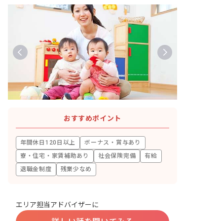
おすすめポイント
年間休日120日以上
ボーナス・賞与あり
寮・住宅・家賃補助あり
社会保険完備
有給
退職金制度
残業少なめ
エリア担当アドバイザーに