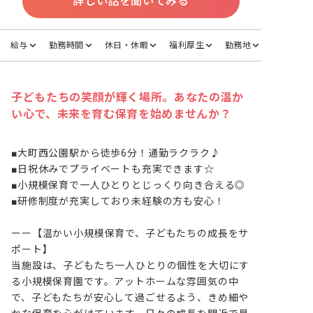
詳しい話を聞いてみる
給与
勤務時間
休日・休暇
福利厚生
勤務地
子どもたちの笑顔が輝く場所。あなたの温か
い心で、未来を育む保育を始めませんか？
■大町西公園駅から徒歩6分！通勤ラクラク♪

■日祝休みでプライベートも充実できます☆

■小規模保育で一人ひとりとじっくり向き合える◎

■研修制度が充実しており未経験の方も安心！

ーー【温かい小規模保育で、子どもたちの成長をサ
ポート】

当施設は、子どもたち一人ひとりの個性を大切にす
る小規模保育園です。アットホームな雰囲気の中
で、子どもたちが安心して過ごせるよう、きめ細や