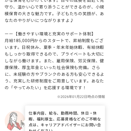
かな保育を心がけています。日々の成長を間近で見
守り、温かい心で寄り添うことができるのが、小規
模保育の大きな魅力です。子どもたちの笑顔が、あ
なたのやりがいにつながりますよ♪

ーー【働きやすい環境と充実のサポート体制】

月給185,000円からのスタートで、昇給制度もござ
います。日祝休み、夏季・年末年始休暇、有給休暇
もしっかり取得できるので、プライベートも大切に
しながら働けます。また、雇用保険、労災保険、健
康保険、厚生年金といった社会保険も完備。さら
に、未経験の方やブランクのある方も安心できるよ
う、充実した研修制度をご用意しています。あなた
の「やってみたい」を応援する環境です！
仕事内容、給与、勤務時間、休日・休
暇、福利厚生、応募資格などのご不明な
点は、キャリアアドバイザーにお問い合
わせください。