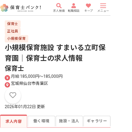
求人検索
転職相談
キープ
メニュー
保育士
正社員
小規模保育
小規模保育施設 すまいる立町保
育園｜保育士
の求人情報
保育士
月給 185,000円〜185,000円
宮城県仙台市青葉区
2026年01月22日 更新
働く環境
施設・法人
ギャラリー
求人内容