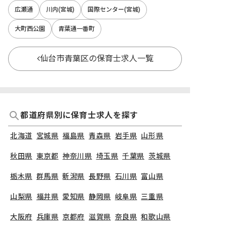
広瀬通
川内(宮城)
国際センター(宮城)
大町西公園
青葉通一番町
仙台市青葉区の保育士求人一覧
都道府県別に保育士求人を探す
北海道
宮城県
福島県
青森県
岩手県
山形県
秋田県
東京都
神奈川県
埼玉県
千葉県
茨城県
栃木県
群馬県
新潟県
長野県
石川県
富山県
山梨県
福井県
愛知県
静岡県
岐阜県
三重県
大阪府
兵庫県
京都府
滋賀県
奈良県
和歌山県