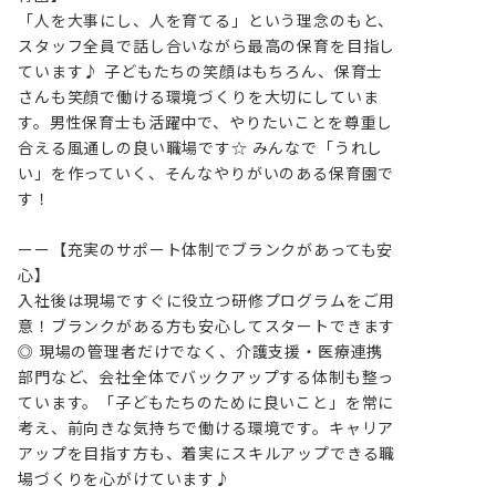
「人を大事にし、人を育てる」という理念のもと、
スタッフ全員で話し合いながら最高の保育を目指し
ています♪ 子どもたちの笑顔はもちろん、保育士
さんも笑顔で働ける環境づくりを大切にしていま
す。男性保育士も活躍中で、やりたいことを尊重し
合える風通しの良い職場です☆ みんなで「うれし
い」を作っていく、そんなやりがいのある保育園で
す！

ーー【充実のサポート体制でブランクがあっても安
心】

入社後は現場ですぐに役立つ研修プログラムをご用
意！ブランクがある方も安心してスタートできます
◎ 現場の管理者だけでなく、介護支援・医療連携
部門など、会社全体でバックアップする体制も整っ
ています。「子どもたちのために良いこと」を常に
考え、前向きな気持ちで働ける環境です。キャリア
アップを目指す方も、着実にスキルアップできる職
場づくりを心がけています♪