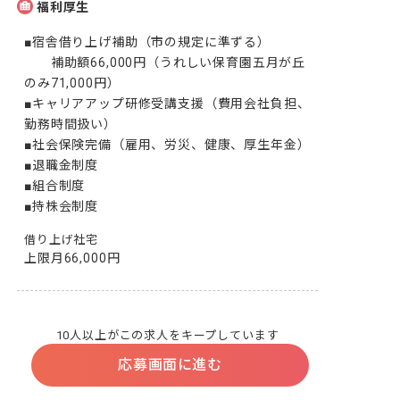
福利厚生
■宿舎借り上げ補助（市の規定に準ずる）

　　補助額66,000円（うれしい保育園五月が丘
のみ71,000円）

■キャリアアップ研修受講支援（費用会社負担、
勤務時間扱い）

■社会保険完備（雇用、労災、健康、厚生年金）

■退職金制度

■組合制度

■持株会制度
借り上げ社宅
上限月66,000円
10人以上がこの求人をキープしています
応募画面に進む