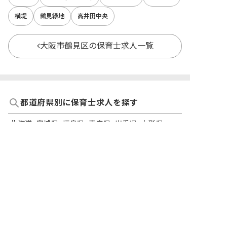
横堤
鶴見緑地
高井田中央
大阪市鶴見区の保育士求人一覧
都道府県別に保育士求人を探す
北海道
宮城県
福島県
青森県
岩手県
山形県
秋田県
東京都
神奈川県
埼玉県
千葉県
茨城県
栃木県
群馬県
新潟県
長野県
石川県
富山県
山梨県
福井県
愛知県
静岡県
岐阜県
三重県
大阪府
兵庫県
京都府
滋賀県
奈良県
和歌山県
広島県
岡山県
山口県
島根県
鳥取県
愛媛県