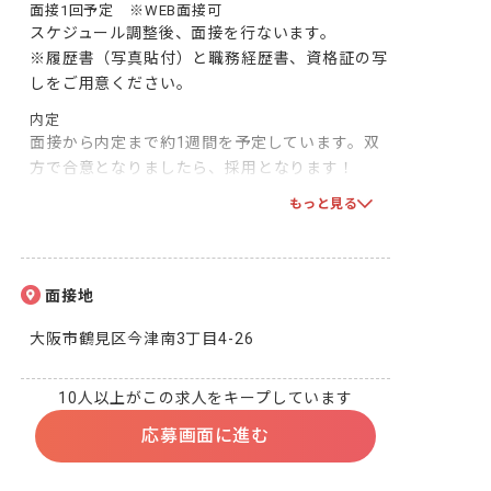
面接1回予定 ※WEB面接可
スケジュール調整後、面接を行ないます。

※履歴書（写真貼付）と職務経歴書、資格証の写
しをご用意ください。
内定
面接から内定まで約1週間を予定しています。双
方で合意となりましたら、採用となります！

※入職日はご相談に応じます。在職中の方も気兼
もっと見る
ねなくエントリーしてください。
面接地
大阪市鶴見区今津南3丁目4-26
10人以上がこの求人をキープしています
応募画面に進む