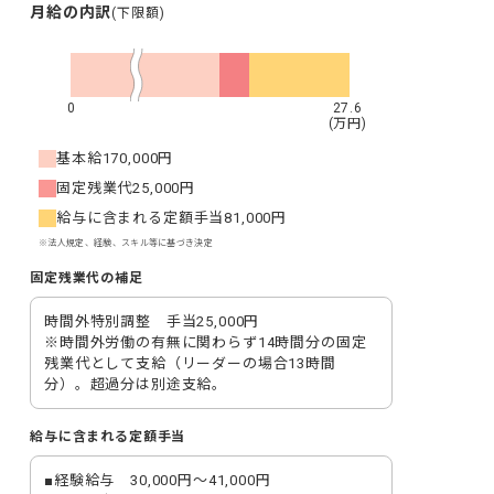
月給の内訳
(下限額)
0
27.6
(万円)
基本給
170,000円
固定残業代
25,000円
給与に含まれる定額手当
81,000円
※法人規定、経験、スキル等に基づき決定
固定残業代の補足
時間外特別調整　手当25,000円

※時間外労働の有無に関わらず14時間分の固定
残業代として支給（リーダーの場合13時間
分）。超過分は別途支給。
給与に含まれる定額手当
■経験給与　30,000円～41,000円
