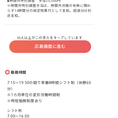
■時間外特別調整　手当25,000円

※時間外特別調整手当は、時間外労働の有無に関わ
らず14時間分の固定残業代として支給。超過分は別
途支給。
10人以上がこの求人をキープしています
応募画面に進む
勤務時間
7:15～19:30の間で実働8時間シフト制（休憩60
分）

※1カ月単位の変形労働時間制

※時短勤務制度あり
シフト例
7:00～16:00
