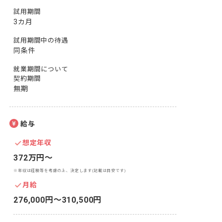
試用期間
3カ月
試用期間中の待遇
同条件
就業期間について
契約期間
無期
給与
想定年収
372万円〜
※年収は経験等を考慮の上、決定します(記載は目安です)
月給
276,000円〜310,500円