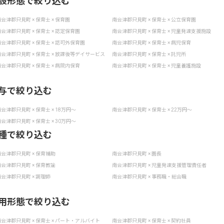
設形態で絞り込む
会津郡只見町 × 保育士 × 保育園
南会津郡只見町 × 保育士 × 公立保育園
会津郡只見町 × 保育士 × 認定保育園
南会津郡只見町 × 保育士 × 児童発達支援施設
会津郡只見町 × 保育士 × 認可外保育園
南会津郡只見町 × 保育士 × 病児保育
会津郡只見町 × 保育士 × 放課後等デイサービス
南会津郡只見町 × 保育士 × 託児所
会津郡只見町 × 保育士 × 病院内保育
南会津郡只見町 × 保育士 × 児童養護施設
与で絞り込む
会津郡只見町 × 保育士 × 18万円〜
南会津郡只見町 × 保育士 × 22万円〜
会津郡只見町 × 保育士 × 30万円〜
種で絞り込む
会津郡只見町 × 保育補助
南会津郡只見町 × 園長
会津郡只見町 × 保育教諭
南会津郡只見町 × 児童発達支援管理責任者
会津郡只見町 × 調理師
南会津郡只見町 × 事務職・総合職
用形態で絞り込む
会津郡只見町 × 保育士 × パート・アルバイト
南会津郡只見町 × 保育士 × 契約社員