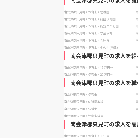
南会津郡只見町の求人を施
南会津郡只見町 × 保育士 × 幼稚園
南
南会津郡只見町 × 保育士 × 認証保育園
南
南会津郡只見町 × 保育士 × 認定こども園
南
南会津郡只見町 × 保育士 × 学童保育
南
南会津郡只見町 × 保育士 × 乳児院
南
南会津郡只見町 × 保育士 × その他(施設)
南会津郡只見町の求人を給
南会津郡只見町 × 保育士 × 15万円〜
南
南会津郡只見町 × 保育士 × 27万円〜
南
南会津郡只見町の求人を職
南会津郡只見町 × 保育士
南
南会津郡只見町 × 幼稚園教諭
南
南会津郡只見町 × 栄養士
南
南会津郡只見町 × 児童指導員
南会津郡只見町の求人を雇
南会津郡只見町 × 保育士 × 正社員
南