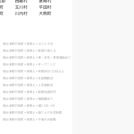
河郡
西郷村
泉崎村
町
玉川村
平田村
町
川内村
大熊町
南会津郡只見町 × 保育士 × ヨコミネ式
南会津郡只見町 × 保育士 × 英語が使える
南会津郡只見町 × 保育士 × 寮・住宅・家賃補助あり
南会津郡只見町 × 保育士 × オープニング
南会津郡只見町 × 保育士 × 年間休日120日以上
南会津郡只見町 × 保育士 × 未経験歓迎
南会津郡只見町 × 保育士 × 上京者歓迎
南会津郡只見町 × 保育士 × 勤務地選択可
南会津郡只見町 × 保育士 × 複数園あり
南会津郡只見町 × 保育士 × 週2.3日~OK
南会津郡只見町 × 保育士 × 借り上げ社宅制度
南会津郡只見町 × 保育士 × 午後のみ勤務