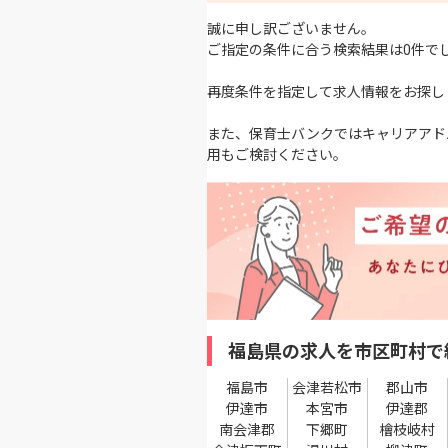
誠に申し訳ございません。
ご指定の条件に合う検索結果は0件で
再度条件を指定して求人情報をお探し
また、保育士バンクではキャリアアド
用もご検討ください。
福島県の求人を市区町村で
福島市
会津若松市
郡山市
伊達市
本宮市
伊達郡
南会津郡
下郷町
檜枝岐村