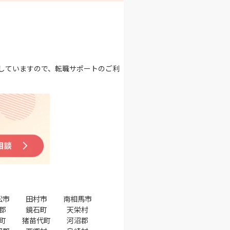
していますので、転職サポートのご利
松市
田村市
南相馬市
郡
鏡石町
天栄村
町
猪苗代町
河沼郡