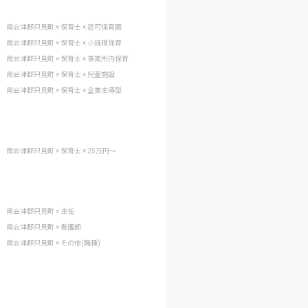
南会津郡只見町 × 保育士 × 認可保育園
南会津郡只見町 × 保育士 × 小規模保育
南会津郡只見町 × 保育士 × 事業所内保育
南会津郡只見町 × 保育士 × 児童施設
南会津郡只見町 × 保育士 × 企業主導型
南会津郡只見町 × 保育士 × 25万円〜
南会津郡只見町 × 主任
南会津郡只見町 × 看護師
南会津郡只見町 × その他(職種)