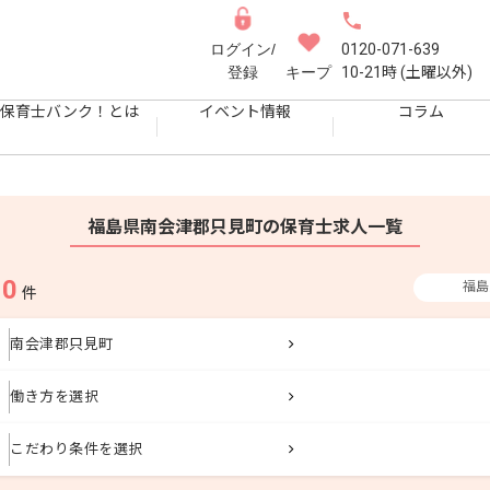
ログイン/
0120-071-639
登録
キープ
10-21時 (土曜以外)
保育士バンク！とは
イベント情報
コラム
福島県南会津郡只見町の保育士求人一覧
0
福島
果
件
南会津郡只見町
働き方を選択
こだわり条件を選択