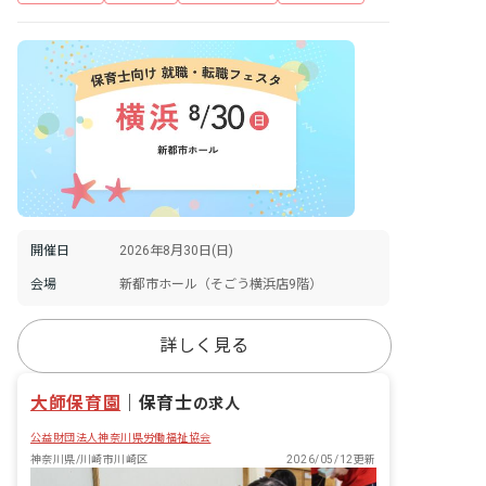
開催日
2026年8月30日(日)
会場
新都市ホール（そごう横浜店9階）
詳しく見る
大師保育園
｜
保育士
の求人
公益財団法人神奈川県労働福祉協会
神奈川県/川崎市川崎区
2026/05/12更新