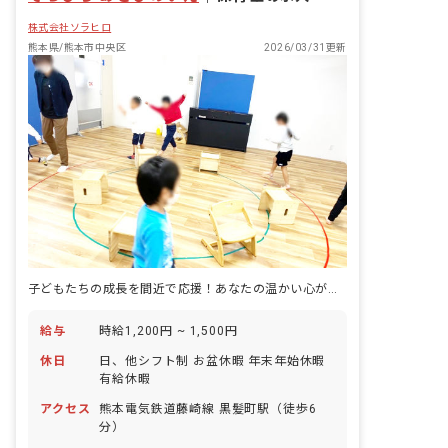
株式会社ソラヒロ
熊本県/熊本市中央区
2026/03/31更新
子どもたちの成長を間近で応援！あなたの温かい心が輝く場所がここにあります。
給与
時給1,200円 ~ 1,500円
休日
日、他シフト制 お盆休暇 年末年始休暇
有給休暇
アクセス
熊本電気鉄道藤崎線 黒髪町駅（徒歩6
分）