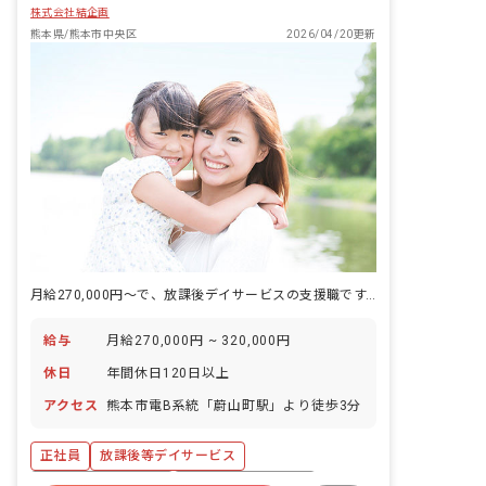
株式会社結企画
熊本県/熊本市中央区
2026/04/20更新
月給270,000円～で、放課後デイサービスの支援職です。
給与
月給270,000円 ~ 320,000円
休日
年間休日120日以上
アクセス
熊本市電B系統「蔚山町駅」より徒歩3分
正社員
放課後等デイサービス
ボーナス・賞与あり
年間休日120日以上