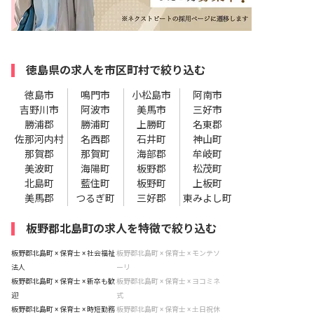
徳島県の求人を市区町村で絞り込む
徳島市
鳴門市
小松島市
阿南市
吉野川市
阿波市
美馬市
三好市
勝浦郡
勝浦町
上勝町
名東郡
佐那河内村
名西郡
石井町
神山町
那賀郡
那賀町
海部郡
牟岐町
美波町
海陽町
板野郡
松茂町
北島町
藍住町
板野町
上板町
美馬郡
つるぎ町
三好郡
東みよし町
板野郡北島町の求人を特徴で絞り込む
板野郡北島町 × 保育士 × 社会福祉
板野郡北島町 × 保育士 × モンテソ
法人
ーリ
板野郡北島町 × 保育士 × 新卒も歓
板野郡北島町 × 保育士 × ヨコミネ
迎
式
板野郡北島町 × 保育士 × 時短勤務
板野郡北島町 × 保育士 × 土日祝休