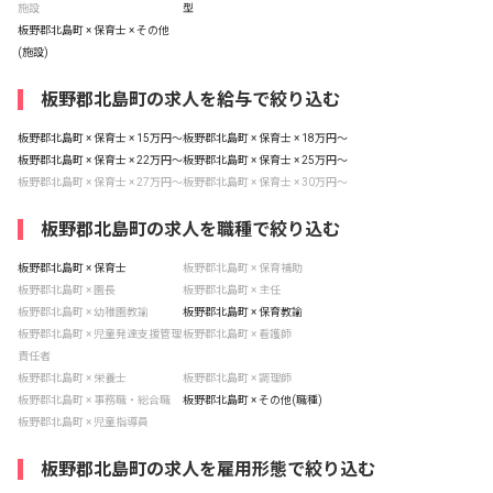
施設
型
板野郡北島町 × 保育士 × その他
(施設)
板野郡北島町の求人を給与で絞り込む
板野郡北島町 × 保育士 × 15万円〜
板野郡北島町 × 保育士 × 18万円〜
板野郡北島町 × 保育士 × 22万円〜
板野郡北島町 × 保育士 × 25万円〜
板野郡北島町 × 保育士 × 27万円〜
板野郡北島町 × 保育士 × 30万円〜
板野郡北島町の求人を職種で絞り込む
板野郡北島町 × 保育士
板野郡北島町 × 保育補助
板野郡北島町 × 園長
板野郡北島町 × 主任
板野郡北島町 × 幼稚園教諭
板野郡北島町 × 保育教諭
板野郡北島町 × 児童発達支援管理
板野郡北島町 × 看護師
責任者
板野郡北島町 × 栄養士
板野郡北島町 × 調理師
板野郡北島町 × 事務職・総合職
板野郡北島町 × その他(職種)
板野郡北島町 × 児童指導員
板野郡北島町の求人を雇用形態で絞り込む