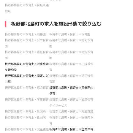
板野郡北島町 × 保育士 × 自転車通
勤可
板野郡北島町の求人を施設形態で絞り込む
板野郡北島町 × 保育士 × 幼稚園
板野郡北島町 × 保育士 × 保育園
板野郡北島町 × 保育士 × 公立保育
板野郡北島町 × 保育士 × 認可保育
園
園
板野郡北島町 × 保育士 × 認証保育
板野郡北島町 × 保育士 × 認定保育
園
園
板野郡北島町 × 保育士 × 児童発達
板野郡北島町 × 保育士 × 小規模保
支援施設
育
板野郡北島町 × 保育士 × 認定こど
板野郡北島町 × 保育士 × 認可外保
も園
育園
板野郡北島町 × 保育士 × 病児保育
板野郡北島町 × 保育士 × 事業所内
保育
板野郡北島町 × 保育士 × 学童保育
板野郡北島町 × 保育士 × 放課後等
デイサービス
板野郡北島町 × 保育士 × 託児所
板野郡北島町 × 保育士 × 児童施設
板野郡北島町 × 保育士 × 乳児院
板野郡北島町 × 保育士 × 病院内保
育
板野郡北島町 × 保育士 × 児童養護
板野郡北島町 × 保育士 × 企業主導