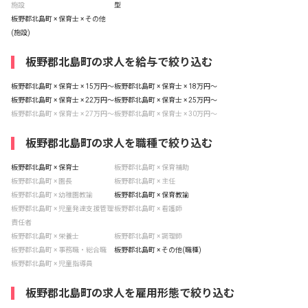
施設
型
板野郡北島町 × 保育士 × その他
(施設)
板野郡北島町の求人を給与で絞り込む
板野郡北島町 × 保育士 × 15万円〜
板野郡北島町 × 保育士 × 18万円〜
板野郡北島町 × 保育士 × 22万円〜
板野郡北島町 × 保育士 × 25万円〜
板野郡北島町 × 保育士 × 27万円〜
板野郡北島町 × 保育士 × 30万円〜
板野郡北島町の求人を職種で絞り込む
板野郡北島町 × 保育士
板野郡北島町 × 保育補助
板野郡北島町 × 園長
板野郡北島町 × 主任
板野郡北島町 × 幼稚園教諭
板野郡北島町 × 保育教諭
板野郡北島町 × 児童発達支援管理
板野郡北島町 × 看護師
責任者
板野郡北島町 × 栄養士
板野郡北島町 × 調理師
板野郡北島町 × 事務職・総合職
板野郡北島町 × その他(職種)
板野郡北島町 × 児童指導員
板野郡北島町の求人を雇用形態で絞り込む