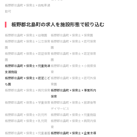
板野郡北島町 × 保育士 × 自転車通
勤可
板野郡北島町の求人を施設形態で絞り込む
板野郡北島町 × 保育士 × 幼稚園
板野郡北島町 × 保育士 × 保育園
板野郡北島町 × 保育士 × 公立保育
板野郡北島町 × 保育士 × 認可保育
園
園
板野郡北島町 × 保育士 × 認証保育
板野郡北島町 × 保育士 × 認定保育
園
園
板野郡北島町 × 保育士 × 児童発達
板野郡北島町 × 保育士 × 小規模保
支援施設
育
板野郡北島町 × 保育士 × 認定こど
板野郡北島町 × 保育士 × 認可外保
も園
育園
板野郡北島町 × 保育士 × 病児保育
板野郡北島町 × 保育士 × 事業所内
保育
板野郡北島町 × 保育士 × 学童保育
板野郡北島町 × 保育士 × 放課後等
デイサービス
板野郡北島町 × 保育士 × 託児所
板野郡北島町 × 保育士 × 児童施設
板野郡北島町 × 保育士 × 乳児院
板野郡北島町 × 保育士 × 病院内保
育
板野郡北島町 × 保育士 × 児童養護
板野郡北島町 × 保育士 × 企業主導