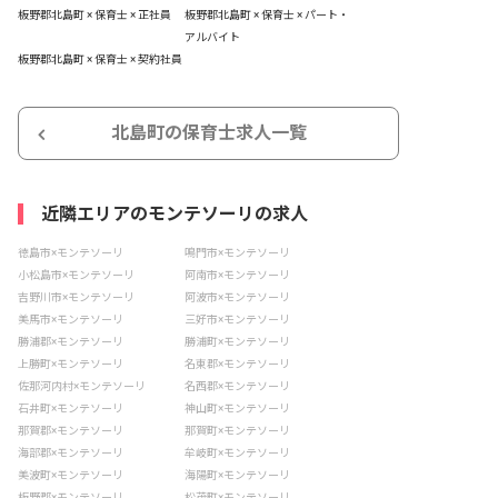
板野郡北島町 × 保育士 × 正社員
板野郡北島町 × 保育士 × パート・
アルバイト
板野郡北島町 × 保育士 × 契約社員
北島町の保育士求人一覧
近隣エリアのモンテソーリの求人
徳島市×モンテソーリ
鳴門市×モンテソーリ
小松島市×モンテソーリ
阿南市×モンテソーリ
吉野川市×モンテソーリ
阿波市×モンテソーリ
美馬市×モンテソーリ
三好市×モンテソーリ
勝浦郡×モンテソーリ
勝浦町×モンテソーリ
上勝町×モンテソーリ
名東郡×モンテソーリ
佐那河内村×モンテソーリ
名西郡×モンテソーリ
石井町×モンテソーリ
神山町×モンテソーリ
那賀郡×モンテソーリ
那賀町×モンテソーリ
海部郡×モンテソーリ
牟岐町×モンテソーリ
美波町×モンテソーリ
海陽町×モンテソーリ
板野郡×モンテソーリ
松茂町×モンテソーリ