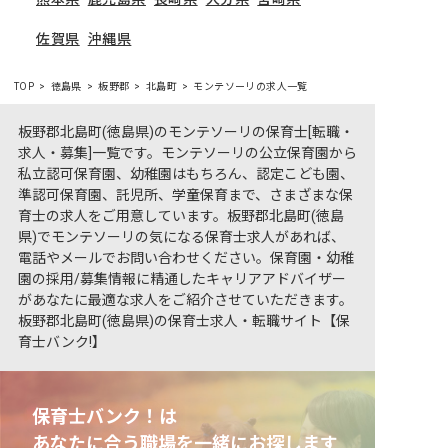
佐賀県
沖縄県
TOP
徳島県
板野郡
北島町
モンテソーリの求人一覧
板野郡北島町(徳島県)のモンテソーリの保育士[転職・
求人・募集]一覧です。モンテソーリの公立保育園から
私立認可保育園、幼稚園はもちろん、認定こども園、
準認可保育園、託児所、学童保育まで、さまざまな保
育士の求人をご用意しています。板野郡北島町(徳島
県)でモンテソーリの気になる保育士求人があれば、
電話やメールでお問い合わせください。保育園・幼稚
園の採用/募集情報に精通したキャリアアドバイザー
があなたに最適な求人をご紹介させていただきます。
板野郡北島町(徳島県)の保育士求人・転職サイト【保
育士バンク!】
保育士バンク！は
あなたに合う職場を一緒にお探します