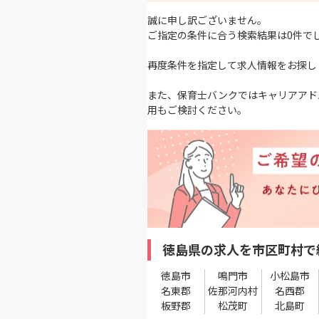
誠に申し訳ございません。
ご指定の条件に合う検索結果は0件で
再度条件を指定して求人情報をお探し
また、保育士バンクではキャリアアド
用もご検討ください。
徳島県の求人を市区町村で
徳島市
鳴門市
小松島市
名東郡
佐那河内村
名西郡
板野郡
松茂町
北島町