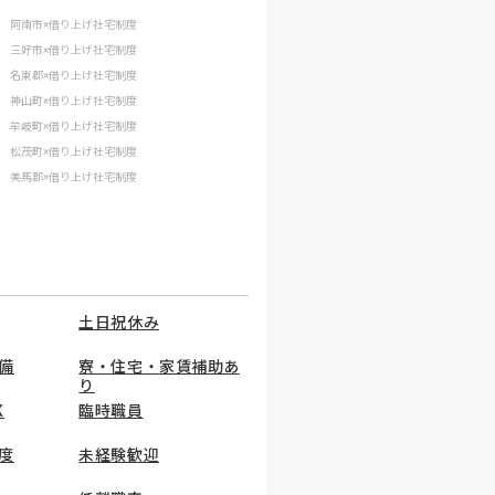
阿南市×借り上げ社宅制度
三好市×借り上げ社宅制度
名東郡×借り上げ社宅制度
神山町×借り上げ社宅制度
牟岐町×借り上げ社宅制度
松茂町×借り上げ社宅制度
美馬郡×借り上げ社宅制度
土日祝休み
備
寮・住宅・家賃補助あ
り
K
臨時職員
度
未経験歓迎