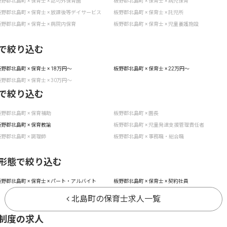
野郡北島町 × 保育士 × 認可外保育園
板野郡北島町 × 保育士 × 病児保育
野郡北島町 × 保育士 × 放課後等デイサービス
板野郡北島町 × 保育士 × 託児所
野郡北島町 × 保育士 × 病院内保育
板野郡北島町 × 保育士 × 児童養護施設
で絞り込む
野郡北島町 × 保育士 × 18万円〜
板野郡北島町 × 保育士 × 22万円〜
野郡北島町 × 保育士 × 30万円〜
で絞り込む
野郡北島町 × 保育補助
板野郡北島町 × 園長
野郡北島町 × 保育教諭
板野郡北島町 × 児童発達支援管理責任者
野郡北島町 × 調理師
板野郡北島町 × 事務職・総合職
形態で絞り込む
野郡北島町 × 保育士 × パート・アルバイト
板野郡北島町 × 保育士 × 契約社員
北島町の保育士求人一覧
制度の求人