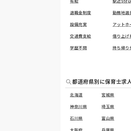
有給
駅近5分
退職金制度
勤務地選
設備充実
アットホ
交通費支給
借り上げ
学歴不問
持ち帰り
都道府県別に保育士求
北海道
宮城県
神奈川県
埼玉県
石川県
富山県
大阪府
兵庫県