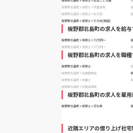
板野郡北島町 × 保育士 × 認定こども園
板
板野郡北島町 × 保育士 × 学童保育
板
板野郡北島町 × 保育士 × 乳児院
板
板野郡北島町 × 保育士 × その他(施設)
板野郡北島町の求人を給与
板野郡北島町 × 保育士 × 15万円〜
板
板野郡北島町 × 保育士 × 27万円〜
板
板野郡北島町の求人を職種
板野郡北島町 × 保育士
板
板野郡北島町 × 幼稚園教諭
板
板野郡北島町 × 栄養士
板
板野郡北島町 × 児童指導員
板野郡北島町の求人を雇用
板野郡北島町 × 保育士 × 正社員
板
近隣エリアの借り上げ社宅