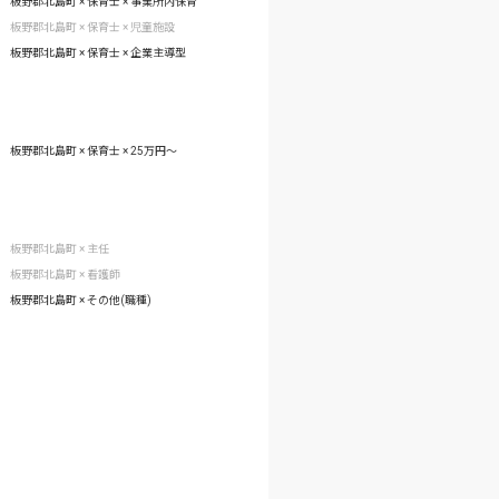
板野郡北島町 × 保育士 × 事業所内保育
板野郡北島町 × 保育士 × 児童施設
板野郡北島町 × 保育士 × 企業主導型
板野郡北島町 × 保育士 × 25万円〜
板野郡北島町 × 主任
板野郡北島町 × 看護師
板野郡北島町 × その他(職種)