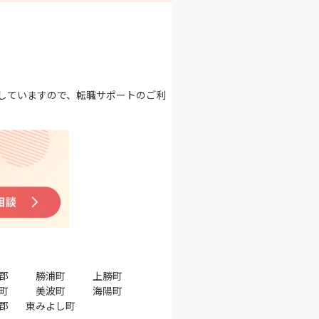
していますので、転職サポートのご利
郡
勝浦町
上勝町
町
美波町
海陽町
郡
東みよし町