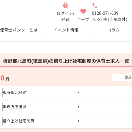
ログイン/
0120-071-639
登録
キープ
10-21時 (土曜以外)
保育士バンク！とは
イベント情報
コラム
板野郡北島町(徳島県)の借り上げ社宅制度の保育士求人一覧
0
徳島
果
件
板野郡北島町
働き方を選択
借り上げ社宅制度