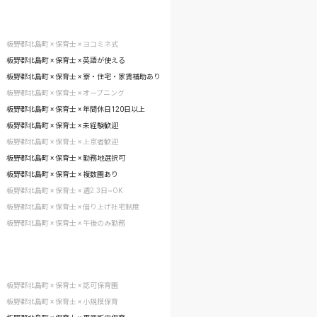
板野郡北島町 × 保育士 × ヨコミネ式
板野郡北島町 × 保育士 × 英語が使える
板野郡北島町 × 保育士 × 寮・住宅・家賃補助あり
板野郡北島町 × 保育士 × オープニング
板野郡北島町 × 保育士 × 年間休日120日以上
板野郡北島町 × 保育士 × 未経験歓迎
板野郡北島町 × 保育士 × 上京者歓迎
板野郡北島町 × 保育士 × 勤務地選択可
板野郡北島町 × 保育士 × 複数園あり
板野郡北島町 × 保育士 × 週2.3日~OK
板野郡北島町 × 保育士 × 借り上げ社宅制度
板野郡北島町 × 保育士 × 午後のみ勤務
板野郡北島町 × 保育士 × 認可保育園
板野郡北島町 × 保育士 × 小規模保育