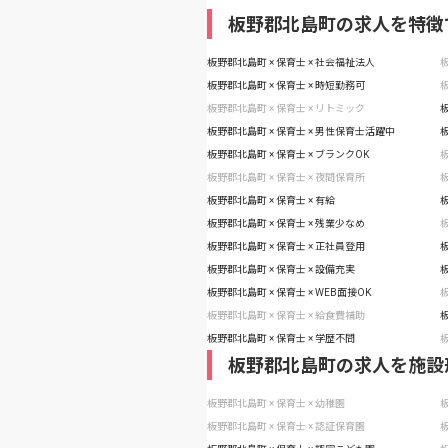
板野郡北島町の求人を特徴
板野郡北島町 × 保育士 × 社会福祉法人
板
板野郡北島町 × 保育士 × 時短勤務可
板
板野郡北島町 × 保育士 × リトミック
板
板野郡北島町 × 保育士 × 男性保育士活躍中
板
板野郡北島町 × 保育士 × ブランクOK
板
板野郡北島町 × 保育士 × 夜間保育所
板
板野郡北島町 × 保育士 × 有給
板
板野郡北島町 × 保育士 × 残業少なめ
板
板野郡北島町 × 保育士 × 正社員登用
板
板野郡北島町 × 保育士 × 設備充実
板
板野郡北島町 × 保育士 × WEB面接OK
板
板野郡北島町 × 保育士 × 給食費補助
板
板野郡北島町 × 保育士 × 学歴不問
板
板野郡北島町の求人を施設
板野郡北島町 × 保育士 × 幼稚園
板
板野郡北島町 × 保育士 × 認証保育園
板