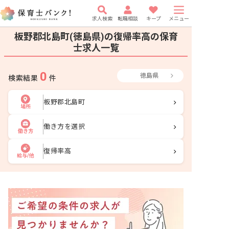
求人検索
転職相談
キープ
メニュー
板野郡北島町(徳島県)の復帰率高の保育
士求人一覧
0
徳島県
検索結果
件
板野郡北島町
場所
働き方を選択
働き方
復帰率高
給与/他