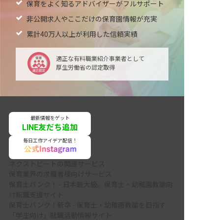
保育をよく知るアドバイザーがフルサポート
非公開求人やここだけの保育園情報が充実
累計40万人以上が利用した信頼実績
適正な有料職業紹介事業者として
厚生労働省の認定取得
最新情報をゲット
LINE友だち追加
毎日工作アイデア配信！
ネクストビートの関連サービス
保育業界の求職者様向けサービス
保育士バンク！ - 日本最大級。保育士・幼稚園教諭向
け転職支援サイト
保育士バンク！新卒 - 保育士・幼稚園教諭を目指す
「学生向け」就職活動情報サイト