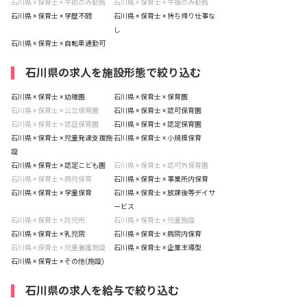
石川県 × 保育士 × 午前のみ勤務
石川県 × 保育士 × 午後のみ勤務
石川県 × 保育士 × 学歴不問
石川県 × 保育士 × 持ち帰り仕事な
し
石川県 × 保育士 × 自転車通勤可
石川県の求人を施設形態で絞り込む
石川県 × 保育士 × 幼稚園
石川県 × 保育士 × 保育園
石川県 × 保育士 × 公立保育園
石川県 × 保育士 × 認可保育園
石川県 × 保育士 × 認証保育園
石川県 × 保育士 × 認定保育園
石川県 × 保育士 × 児童発達支援施
石川県 × 保育士 × 小規模保育
設
石川県 × 保育士 × 認定こども園
石川県 × 保育士 × 認可外保育園
石川県 × 保育士 × 病児保育
石川県 × 保育士 × 事業所内保育
石川県 × 保育士 × 学童保育
石川県 × 保育士 × 放課後等デイサ
ービス
石川県 × 保育士 × 託児所
石川県 × 保育士 × 児童施設
石川県 × 保育士 × 乳児院
石川県 × 保育士 × 病院内保育
石川県 × 保育士 × 児童養護施設
石川県 × 保育士 × 企業主導型
石川県 × 保育士 × その他(施設)
石川県の求人を給与で絞り込む