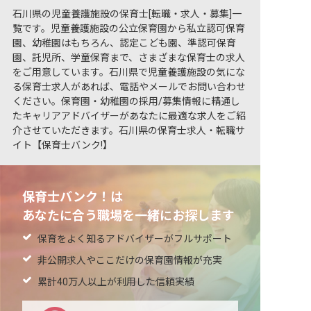
石川県の児童養護施設の保育士[転職・求人・募集]一
覧です。児童養護施設の公立保育園から私立認可保育
園、幼稚園はもちろん、認定こども園、準認可保育
園、託児所、学童保育まで、さまざまな保育士の求人
をご用意しています。石川県で児童養護施設の気にな
る保育士求人があれば、電話やメールでお問い合わせ
ください。保育園・幼稚園の採用/募集情報に精通し
たキャリアアドバイザーがあなたに最適な求人をご紹
介させていただきます。石川県の保育士求人・転職サ
イト【保育士バンク!】
保育士バンク！は
あなたに合う職場を一緒にお探します
保育をよく知るアドバイザーがフルサポート
非公開求人やここだけの保育園情報が充実
累計40万人以上が利用した信頼実績