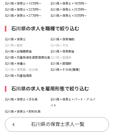
石川県 × 保育士 × 15万円〜
石川県 × 保育士 × 18万円〜
石川県 × 保育士 × 22万円〜
石川県 × 保育士 × 25万円〜
石川県 × 保育士 × 27万円〜
石川県 × 保育士 × 30万円〜
石川県の求人を職種で絞り込む
石川県 × 保育士
石川県 × 保育補助
石川県 × 園長
石川県 × 主任
石川県 × 幼稚園教諭
石川県 × 保育教諭
石川県 × 児童発達支援管理責任者
石川県 × 看護師
石川県 × 栄養士
石川県 × 調理師
石川県 × 事務職・総合職
石川県 × その他(職種)
石川県 × 児童指導員
石川県の求人を雇用形態で絞り込む
石川県 × 保育士 × 正社員
石川県 × 保育士 × パート・アルバ
イト
石川県 × 保育士 × 契約社員
石川県の保育士求人一覧