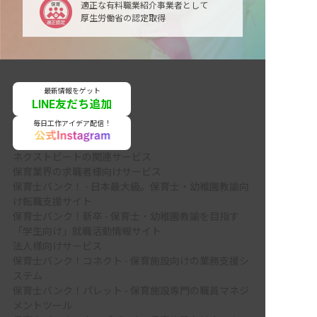
適正な有料職業紹介事業者として
厚生労働省の認定取得
最新情報をゲット
LINE友だち追加
毎日工作アイデア配信！
ネクストビートの関連サービス
保育業界の求職者様向けサービス
保育士バンク！ - 日本最大級。保育士・幼稚園教諭向
け転職支援サイト
保育士バンク！新卒 - 保育士・幼稚園教諭を目指す
「学生向け」就職活動情報サイト
法人様向けサービス
保育士バンク！コネクト - 保育施設向けの業務支援シ
ステム
保育士バンク！パレット - 保育施設専門の職員マネジ
メントツール