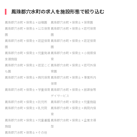
鳳珠郡穴水町の求人を施設形態で絞り込む
鳳珠郡穴水町 × 保育士 × 幼稚園
鳳珠郡穴水町 × 保育士 × 保育園
鳳珠郡穴水町 × 保育士 × 公立保育
鳳珠郡穴水町 × 保育士 × 認可保育
園
園
鳳珠郡穴水町 × 保育士 × 認証保育
鳳珠郡穴水町 × 保育士 × 認定保育
園
園
鳳珠郡穴水町 × 保育士 × 児童発達
鳳珠郡穴水町 × 保育士 × 小規模保
支援施設
育
鳳珠郡穴水町 × 保育士 × 認定こど
鳳珠郡穴水町 × 保育士 × 認可外保
も園
育園
鳳珠郡穴水町 × 保育士 × 病児保育
鳳珠郡穴水町 × 保育士 × 事業所内
保育
鳳珠郡穴水町 × 保育士 × 学童保育
鳳珠郡穴水町 × 保育士 × 放課後等
デイサービス
鳳珠郡穴水町 × 保育士 × 託児所
鳳珠郡穴水町 × 保育士 × 児童施設
鳳珠郡穴水町 × 保育士 × 乳児院
鳳珠郡穴水町 × 保育士 × 病院内保
育
鳳珠郡穴水町 × 保育士 × 児童養護
鳳珠郡穴水町 × 保育士 × 企業主導
施設
型
鳳珠郡穴水町 × 保育士 × その他