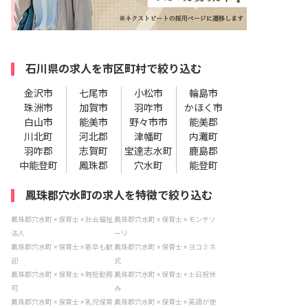
石川県の求人を市区町村で絞り込む
金沢市
七尾市
小松市
輪島市
珠洲市
加賀市
羽咋市
かほく市
白山市
能美市
野々市市
能美郡
川北町
河北郡
津幡町
内灘町
羽咋郡
志賀町
宝達志水町
鹿島郡
中能登町
鳳珠郡
穴水町
能登町
鳳珠郡穴水町の求人を特徴で絞り込む
鳳珠郡穴水町 × 保育士 × 社会福祉
鳳珠郡穴水町 × 保育士 × モンテソ
法人
ーリ
鳳珠郡穴水町 × 保育士 × 新卒も歓
鳳珠郡穴水町 × 保育士 × ヨコミネ
迎
式
鳳珠郡穴水町 × 保育士 × 時短勤務
鳳珠郡穴水町 × 保育士 × 土日祝休
可
み
鳳珠郡穴水町 × 保育士 × 乳児保育
鳳珠郡穴水町 × 保育士 × 英語が使