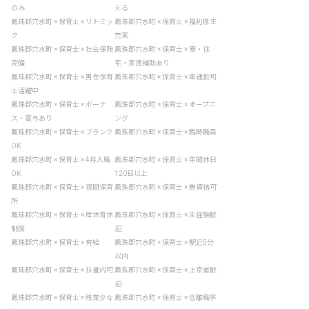
のみ
える
鳳珠郡穴水町 × 保育士 × リトミッ
鳳珠郡穴水町 × 保育士 × 福利厚生
ク
充実
鳳珠郡穴水町 × 保育士 × 社会保険
鳳珠郡穴水町 × 保育士 × 寮・住
完備
宅・家賃補助あり
鳳珠郡穴水町 × 保育士 × 男性保育
鳳珠郡穴水町 × 保育士 × 車通勤可
士活躍中
鳳珠郡穴水町 × 保育士 × ボーナ
鳳珠郡穴水町 × 保育士 × オープニ
ス・賞与あり
ング
鳳珠郡穴水町 × 保育士 × ブランク
鳳珠郡穴水町 × 保育士 × 臨時職員
OK
鳳珠郡穴水町 × 保育士 × 4月入職
鳳珠郡穴水町 × 保育士 × 年間休日
OK
120日以上
鳳珠郡穴水町 × 保育士 × 夜間保育
鳳珠郡穴水町 × 保育士 × 無資格可
所
鳳珠郡穴水町 × 保育士 × 産休育休
鳳珠郡穴水町 × 保育士 × 未経験歓
制度
迎
鳳珠郡穴水町 × 保育士 × 有給
鳳珠郡穴水町 × 保育士 × 駅近5分
以内
鳳珠郡穴水町 × 保育士 × 扶養内可
鳳珠郡穴水町 × 保育士 × 上京者歓
迎
鳳珠郡穴水町 × 保育士 × 残業少な
鳳珠郡穴水町 × 保育士 × 低離職率