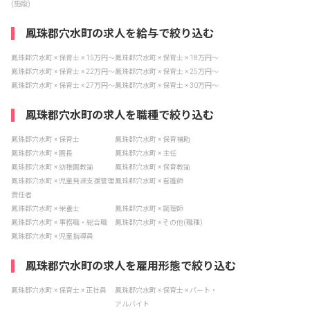
(施設)
鳳珠郡穴水町の求人を給与で絞り込む
鳳珠郡穴水町 × 保育士 × 15万円〜
鳳珠郡穴水町 × 保育士 × 18万円〜
鳳珠郡穴水町 × 保育士 × 22万円〜
鳳珠郡穴水町 × 保育士 × 25万円〜
鳳珠郡穴水町 × 保育士 × 27万円〜
鳳珠郡穴水町 × 保育士 × 30万円〜
鳳珠郡穴水町の求人を職種で絞り込む
鳳珠郡穴水町 × 保育士
鳳珠郡穴水町 × 保育補助
鳳珠郡穴水町 × 園長
鳳珠郡穴水町 × 主任
鳳珠郡穴水町 × 幼稚園教諭
鳳珠郡穴水町 × 保育教諭
鳳珠郡穴水町 × 児童発達支援管理
鳳珠郡穴水町 × 看護師
責任者
鳳珠郡穴水町 × 栄養士
鳳珠郡穴水町 × 調理師
鳳珠郡穴水町 × 事務職・総合職
鳳珠郡穴水町 × その他(職種)
鳳珠郡穴水町 × 児童指導員
鳳珠郡穴水町の求人を雇用形態で絞り込む
鳳珠郡穴水町 × 保育士 × 正社員
鳳珠郡穴水町 × 保育士 × パート・
アルバイト