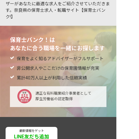
ザーがあなたに最適な求人をご紹介させていただきま
す。奈良県の保育士求人・転職サイト【保育士バン
ク!】
保育士バンク！は
あなたに合う職場を一緒にお探します
保育をよく知るアドバイザーがフルサポート
非公開求人やここだけの保育園情報が充実
累計40万人以上が利用した信頼実績
適正な有料職業紹介事業者として
厚生労働省の認定取得
最新情報をゲット
LINE友だち追加