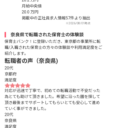
20.2
万円
月給中央値
20.0
万円
掲載中の正社員求人情報57件より抽出
※2026/08/01時点
奈良県で転職された保育士の体験談
保育士バンク！に登録いただき、東京都の事業所に転
職/入職された保育士の方々の体験談や利用満足度をご
紹介します。
転職者の声（奈良県)
20代
京都府
満足度
対応が迅速で丁寧で、初めての転職活動で不安だった
為とても助けて頂きました。希望に沿った園を探して
頂き最後までサポートしてもらいとても安心して進め
ていく事ができました。
20代
奈良県
満足度