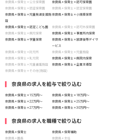
奈良県 × 保育士 × 公立保育園
奈良県 × 保育士 × 認可保育園
奈良県 × 保育士 × 認証保育園
奈良県 × 保育士 × 認定保育園
奈良県 × 保育士 × 児童発達支援施
奈良県 × 保育士 × 小規模保育
設
奈良県 × 保育士 × 認定こども園
奈良県 × 保育士 × 認可外保育園
奈良県 × 保育士 × 病児保育
奈良県 × 保育士 × 事業所内保育
奈良県 × 保育士 × 学童保育
奈良県 × 保育士 × 放課後等デイサ
ービス
奈良県 × 保育士 × 託児所
奈良県 × 保育士 × 児童施設
奈良県 × 保育士 × 乳児院
奈良県 × 保育士 × 病院内保育
奈良県 × 保育士 × 児童養護施設
奈良県 × 保育士 × 企業主導型
奈良県 × 保育士 × その他(施設)
奈良県の求人を給与で絞り込む
奈良県 × 保育士 × 15万円〜
奈良県 × 保育士 × 18万円〜
奈良県 × 保育士 × 22万円〜
奈良県 × 保育士 × 25万円〜
奈良県 × 保育士 × 27万円〜
奈良県 × 保育士 × 30万円〜
奈良県の求人を職種で絞り込む
奈良県 × 保育士
奈良県 × 保育補助
奈良県 × 園長
奈良県 × 主任