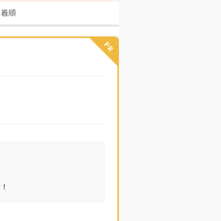
新着順
PR
す！