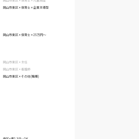
岡山市東区 × 保育士 × 児童施設
岡山市東区 × 保育士 × 企業主導型
岡山市東区 × 保育士 × 25万円〜
岡山市東区 × 主任
岡山市東区 × 看護師
岡山市東区 × その他(職種)
南区×週2.3日~OK