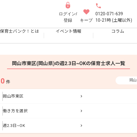
ログイン/
0120-071-639
登録
キープ
10-21時 (土曜以外)
保育士バンク！とは
イベント情報
コラム
岡山市東区(岡山県)の週2.3日~OKの保育士求人一覧
0
岡山
果
件
岡山市東区
働き方を選択
週2.3日~OK