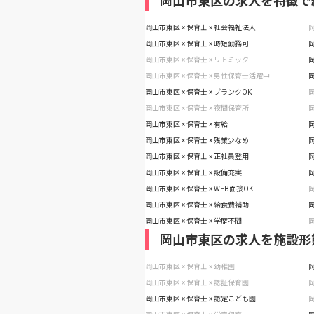
岡山市東区の求人を特徴で
岡山市東区 × 保育士 × 社会福祉法人
岡
岡山市東区 × 保育士 × 時短勤務可
岡
岡山市東区 × 保育士 × リトミック
岡
岡山市東区 × 保育士 × 男性保育士活躍中
岡
岡山市東区 × 保育士 × ブランクOK
岡
岡山市東区 × 保育士 × 夜間保育所
岡
岡山市東区 × 保育士 × 有給
岡
岡山市東区 × 保育士 × 残業少なめ
岡
岡山市東区 × 保育士 × 正社員登用
岡
岡山市東区 × 保育士 × 設備充実
岡
岡山市東区 × 保育士 × WEB面接OK
岡
岡山市東区 × 保育士 × 給食費補助
岡
岡山市東区 × 保育士 × 学歴不問
岡
岡山市東区の求人を施設形
岡山市東区 × 保育士 × 幼稚園
岡
岡山市東区 × 保育士 × 認証保育園
岡
岡山市東区 × 保育士 × 認定こども園
岡