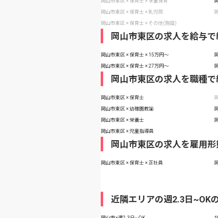
岡山市東区 × 保育士 × 学童保育
岡
岡山市東区 × 保育士 × 乳児院
岡
岡山市東区 × 保育士 × その他(施設)
岡山市東区の求人を給与で
岡山市東区 × 保育士 × 15万円〜
岡
岡山市東区 × 保育士 × 27万円〜
岡
岡山市東区の求人を職種で
岡山市東区 × 保育士
岡
岡山市東区 × 幼稚園教諭
岡
岡山市東区 × 栄養士
岡
岡山市東区 × 児童指導員
岡山市東区の求人を雇用形
岡山市東区 × 保育士 × 正社員
岡
近隣エリアの週2.3日~OK
岡山市×週2.3日~OK
北