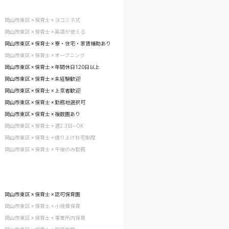
岡山市東区 × 保育士 × ヨコミネ式
岡山市東区 × 保育士 × 英語が使える
岡山市東区 × 保育士 × 寮・住宅・家賃補助あり
岡山市東区 × 保育士 × オープニング
岡山市東区 × 保育士 × 年間休日120日以上
岡山市東区 × 保育士 × 未経験歓迎
岡山市東区 × 保育士 × 上京者歓迎
岡山市東区 × 保育士 × 勤務地選択可
岡山市東区 × 保育士 × 複数園あり
岡山市東区 × 保育士 × 週2.3日~OK
岡山市東区 × 保育士 × 借り上げ社宅制度
岡山市東区 × 保育士 × 午後のみ勤務
岡山市東区 × 保育士 × 認可保育園
岡山市東区 × 保育士 × 小規模保育
岡山市東区 × 保育士 × 事業所内保育