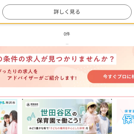
詳しく見る
0件
...