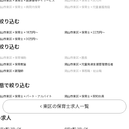
山市東区 × 保育士 × 放課後等デイサービス
岡山市東区 × 保育士 × 託児所
山市東区 × 保育士 × 病院内保育
岡山市東区 × 保育士 × 児童養護施設
絞り込む
山市東区 × 保育士 × 18万円〜
岡山市東区 × 保育士 × 22万円〜
山市東区 × 保育士 × 30万円〜
絞り込む
山市東区 × 保育補助
岡山市東区 × 園長
山市東区 × 保育教諭
岡山市東区 × 児童発達支援管理責任者
山市東区 × 調理師
岡山市東区 × 事務職・総合職
態で絞り込む
山市東区 × 保育士 × パート・アルバイト
岡山市東区 × 保育士 × 契約社員
東区の保育士求人一覧
の求人
区×週2.3日~OK
中区×週2.3日~OK