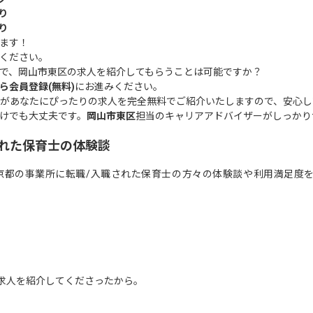
り
り
ます！
ください。
で、岡山市東区の求人を紹介してもらうことは可能ですか？
ら会員登録(無料)
にお進みください。
があなたにぴったりの求人を完全無料でご紹介いたしますので、安心し
けでも大丈夫です。
岡山市東区
担当のキャリアアドバイザーがしっかり
れた保育士の体験談
京都の事業所に転職/入職された保育士の方々の体験談や利用満足度
求人を紹介してくださったから。