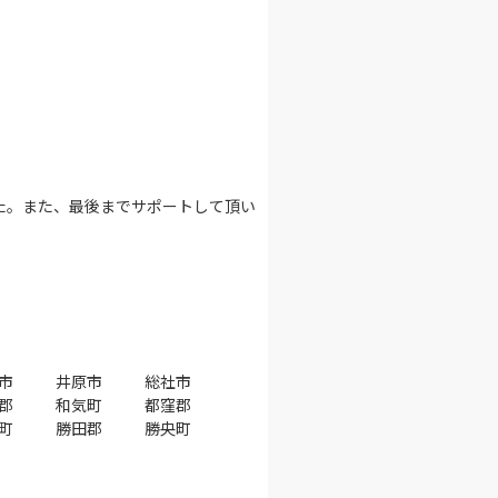
た。また、最後までサポートして頂い
市
井原市
総社市
郡
和気町
都窪郡
町
勝田郡
勝央町