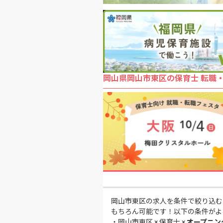
岡山県岡山市東区の保育士 転職
岡山市東区の求人を条件で絞り込む
もちろん可能です！以下の条件がよ
・
岡山市東区 × 保育士 ×
オープニン