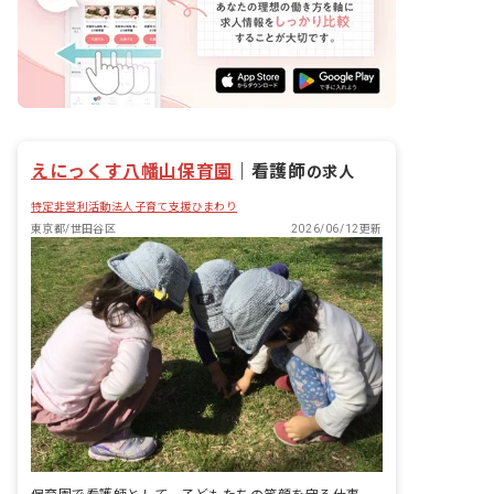
えにっくす八幡山保育園
｜
看護師
の求人
特定非営利活動法人子育て支援ひまわり
東京都/世田谷区
2026/06/12更新