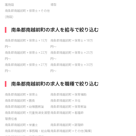
護施設
導型
南条郡南越前町 × 保育士 × その他
(施設)
南条郡南越前町の求人を給与で絞り込む
南条郡南越前町 × 保育士 × 15万
南条郡南越前町 × 保育士 × 18万
円〜
円〜
南条郡南越前町 × 保育士 × 22万
南条郡南越前町 × 保育士 × 25万
円〜
円〜
南条郡南越前町 × 保育士 × 27万
南条郡南越前町 × 保育士 × 30万
円〜
円〜
南条郡南越前町の求人を職種で絞り込む
南条郡南越前町 × 保育士
南条郡南越前町 × 保育補助
南条郡南越前町 × 園長
南条郡南越前町 × 主任
南条郡南越前町 × 幼稚園教諭
南条郡南越前町 × 保育教諭
南条郡南越前町 × 児童発達支援管
南条郡南越前町 × 看護師
理責任者
南条郡南越前町 × 栄養士
南条郡南越前町 × 調理師
南条郡南越前町 × 事務職・総合職
南条郡南越前町 × その他(職種)