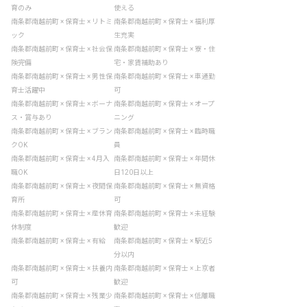
育のみ
使える
南条郡南越前町 × 保育士 × リトミ
南条郡南越前町 × 保育士 × 福利厚
ック
生充実
南条郡南越前町 × 保育士 × 社会保
南条郡南越前町 × 保育士 × 寮・住
険完備
宅・家賃補助あり
南条郡南越前町 × 保育士 × 男性保
南条郡南越前町 × 保育士 × 車通勤
育士活躍中
可
南条郡南越前町 × 保育士 × ボーナ
南条郡南越前町 × 保育士 × オープ
ス・賞与あり
ニング
南条郡南越前町 × 保育士 × ブラン
南条郡南越前町 × 保育士 × 臨時職
クOK
員
南条郡南越前町 × 保育士 × 4月入
南条郡南越前町 × 保育士 × 年間休
職OK
日120日以上
南条郡南越前町 × 保育士 × 夜間保
南条郡南越前町 × 保育士 × 無資格
育所
可
南条郡南越前町 × 保育士 × 産休育
南条郡南越前町 × 保育士 × 未経験
休制度
歓迎
南条郡南越前町 × 保育士 × 有給
南条郡南越前町 × 保育士 × 駅近5
分以内
南条郡南越前町 × 保育士 × 扶養内
南条郡南越前町 × 保育士 × 上京者
可
歓迎
南条郡南越前町 × 保育士 × 残業少
南条郡南越前町 × 保育士 × 低離職