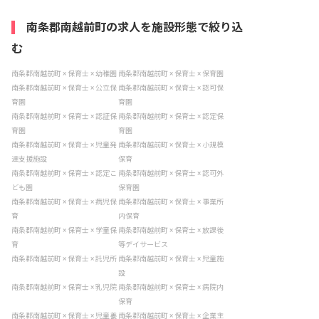
南条郡南越前町の求人を施設形態で絞り込
む
南条郡南越前町 × 保育士 × 幼稚園
南条郡南越前町 × 保育士 × 保育園
南条郡南越前町 × 保育士 × 公立保
南条郡南越前町 × 保育士 × 認可保
育園
育園
南条郡南越前町 × 保育士 × 認証保
南条郡南越前町 × 保育士 × 認定保
育園
育園
南条郡南越前町 × 保育士 × 児童発
南条郡南越前町 × 保育士 × 小規模
達支援施設
保育
南条郡南越前町 × 保育士 × 認定こ
南条郡南越前町 × 保育士 × 認可外
ども園
保育園
南条郡南越前町 × 保育士 × 病児保
南条郡南越前町 × 保育士 × 事業所
育
内保育
南条郡南越前町 × 保育士 × 学童保
南条郡南越前町 × 保育士 × 放課後
育
等デイサービス
南条郡南越前町 × 保育士 × 託児所
南条郡南越前町 × 保育士 × 児童施
設
南条郡南越前町 × 保育士 × 乳児院
南条郡南越前町 × 保育士 × 病院内
保育
南条郡南越前町 × 保育士 × 児童養
南条郡南越前町 × 保育士 × 企業主