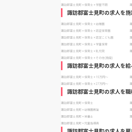
諏訪郡富士見町 × 保育士 × 学歴不問
諏
諏訪郡富士見町の求人を施
諏訪郡富士見町 × 保育士 × 幼稚園
諏
諏訪郡富士見町 × 保育士 × 認証保育園
諏
諏訪郡富士見町 × 保育士 × 認定こども園
諏
諏訪郡富士見町 × 保育士 × 学童保育
諏
諏訪郡富士見町 × 保育士 × 乳児院
諏
諏訪郡富士見町 × 保育士 × その他(施設)
諏訪郡富士見町の求人を給
諏訪郡富士見町 × 保育士 × 15万円〜
諏
諏訪郡富士見町 × 保育士 × 27万円〜
諏
諏訪郡富士見町の求人を職
諏訪郡富士見町 × 保育士
諏
諏訪郡富士見町 × 幼稚園教諭
諏
諏訪郡富士見町 × 栄養士
諏
諏訪郡富士見町 × 児童指導員
諏訪郡富士見町の求人を雇