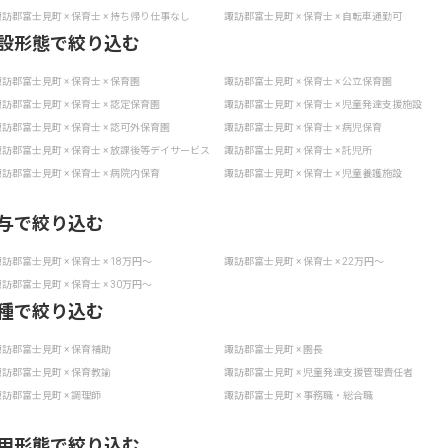
訪郡富士見町 × 保育士 × 持ち帰り仕事なし
諏訪郡富士見町 × 保育士 × 自転車通勤可
設形態で絞り込む
訪郡富士見町 × 保育士 × 保育園
諏訪郡富士見町 × 保育士 × 公立保育園
訪郡富士見町 × 保育士 × 認定保育園
諏訪郡富士見町 × 保育士 × 児童発達支援施設
訪郡富士見町 × 保育士 × 認可外保育園
諏訪郡富士見町 × 保育士 × 病児保育
訪郡富士見町 × 保育士 × 放課後等デイサービス
諏訪郡富士見町 × 保育士 × 託児所
訪郡富士見町 × 保育士 × 病院内保育
諏訪郡富士見町 × 保育士 × 児童養護施設
与で絞り込む
訪郡富士見町 × 保育士 × 18万円〜
諏訪郡富士見町 × 保育士 × 22万円〜
訪郡富士見町 × 保育士 × 30万円〜
種で絞り込む
訪郡富士見町 × 保育補助
諏訪郡富士見町 × 園長
訪郡富士見町 × 保育教諭
諏訪郡富士見町 × 児童発達支援管理責任者
訪郡富士見町 × 調理師
諏訪郡富士見町 × 事務職・総合職
用形態で絞り込む