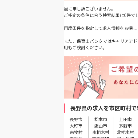
誠に申し訳ございません。
ご指定の条件に合う検索結果は0件で
再度条件を指定して求人情報をお探し
また、保育士バンクではキャリアアド
用もご検討ください。
長野県の求人を市区町村で
長野市
松本市
上田市
大町市
飯山市
茅野市
南牧村
南相木村
北相木村