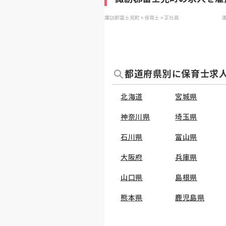
諏訪郡富士見町 × 保育士 × 正社員
諏
都道府県別に保育士求
北海道
宮城県
神奈川県
埼玉県
石川県
富山県
大阪府
兵庫県
山口県
島根県
熊本県
鹿児島県