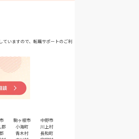
していますので、転職サポートのご利
市
駒ヶ根市
中野市
久郡
小海町
川上村
郡
青木村
長和町