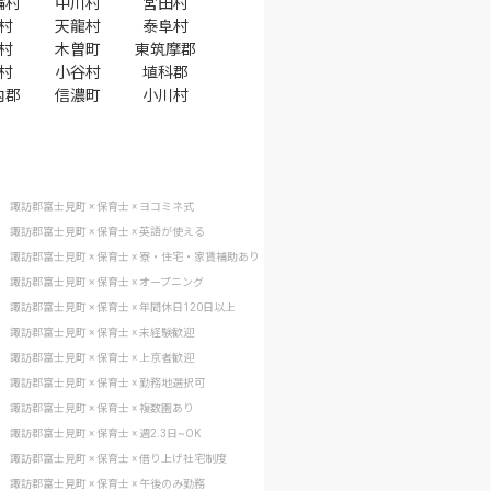
輪村
中川村
宮田村
村
天龍村
泰阜村
村
木曽町
東筑摩郡
村
小谷村
埴科郡
内郡
信濃町
小川村
諏訪郡富士見町 × 保育士 × ヨコミネ式
諏訪郡富士見町 × 保育士 × 英語が使える
諏訪郡富士見町 × 保育士 × 寮・住宅・家賃補助あり
諏訪郡富士見町 × 保育士 × オープニング
諏訪郡富士見町 × 保育士 × 年間休日120日以上
諏訪郡富士見町 × 保育士 × 未経験歓迎
諏訪郡富士見町 × 保育士 × 上京者歓迎
諏訪郡富士見町 × 保育士 × 勤務地選択可
諏訪郡富士見町 × 保育士 × 複数園あり
諏訪郡富士見町 × 保育士 × 週2.3日~OK
諏訪郡富士見町 × 保育士 × 借り上げ社宅制度
諏訪郡富士見町 × 保育士 × 午後のみ勤務