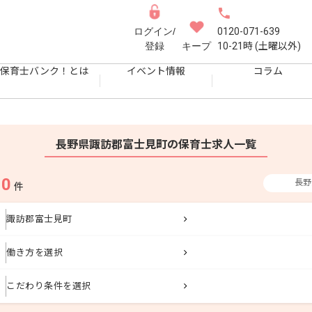
ログイン/
0120-071-639
登録
キープ
10-21時 (土曜以外)
保育士バンク！とは
イベント情報
コラム
長野県諏訪郡富士見町の保育士求人一覧
0
長野
果
件
諏訪郡富士見町
働き方を選択
こだわり条件を選択