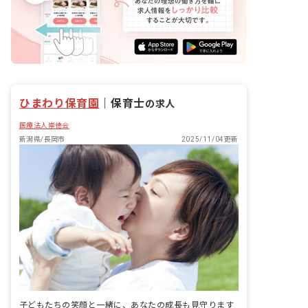
ひまわり保育園
｜
保育士
の求人
医療法人崇徳会
新潟県/長岡市
2025/11/04更新
子どもたちの笑顔と一緒に、あなたの成長も見守ります