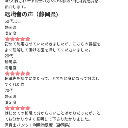
職/入職された保育士の方々の体験談や利用満足度をご
紹介します。
転職者の声（静岡県)
60代以上
静岡県
満足度
初めて利用させていただきましたが、こちらの要望を
よく理解して働ける園を探してくださいました。
20代
静岡県
満足度
転職先を探すにあたって、とても親身になって対応し
てくれた為
20代
静岡県
満足度
はじめての転職で分からないことばかりだったが、と
ても分かりやすく説明して下さり助かりました。
保育士バンク！利用満足度（静岡県）