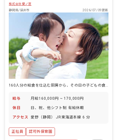
株式会社愛ノ宮
静岡県/袋井市
2026/07/09更新
160人分の給食を仕込む厨房から、その日の子どもの食欲まで見えてくる仕事です。
給与
月給160,000円 ~ 170,000円
休日
日、祝、他シフト制 有給休暇
アクセス
愛野（静岡） JR東海道本線 6 分
正社員
認可外保育園