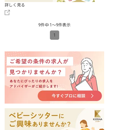
詳しく見る
9件中 1〜9件表示
1