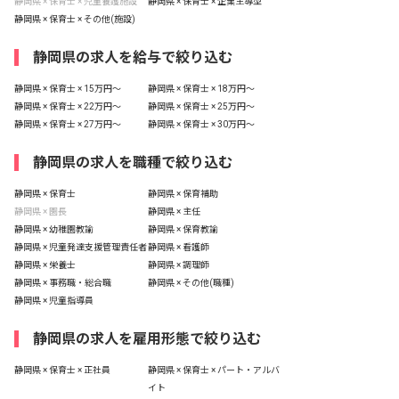
静岡県 × 保育士 × 児童養護施設
静岡県 × 保育士 × 企業主導型
静岡県 × 保育士 × その他(施設)
静岡県の求人を給与で絞り込む
静岡県 × 保育士 × 15万円〜
静岡県 × 保育士 × 18万円〜
静岡県 × 保育士 × 22万円〜
静岡県 × 保育士 × 25万円〜
静岡県 × 保育士 × 27万円〜
静岡県 × 保育士 × 30万円〜
静岡県の求人を職種で絞り込む
静岡県 × 保育士
静岡県 × 保育補助
静岡県 × 園長
静岡県 × 主任
静岡県 × 幼稚園教諭
静岡県 × 保育教諭
静岡県 × 児童発達支援管理責任者
静岡県 × 看護師
静岡県 × 栄養士
静岡県 × 調理師
静岡県 × 事務職・総合職
静岡県 × その他(職種)
静岡県 × 児童指導員
静岡県の求人を雇用形態で絞り込む
静岡県 × 保育士 × 正社員
静岡県 × 保育士 × パート・アルバ
イト