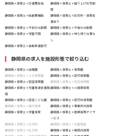
静岡県 × 保育士 × 交通費支給
静岡県 × 保育士 × 借り上げ社宅制
度
静岡県 × 保育士 × 給食費補助
静岡県 × 保育士 × 託児所・保育支
援あり
静岡県 × 保育士 × 午前のみ勤務
静岡県 × 保育士 × 午後のみ勤務
静岡県 × 保育士 × 学歴不問
静岡県 × 保育士 × 持ち帰り仕事な
し
静岡県 × 保育士 × 自転車通勤可
静岡県の求人を施設形態で絞り込む
静岡県 × 保育士 × 幼稚園
静岡県 × 保育士 × 保育園
静岡県 × 保育士 × 公立保育園
静岡県 × 保育士 × 認可保育園
静岡県 × 保育士 × 認証保育園
静岡県 × 保育士 × 認定保育園
静岡県 × 保育士 × 児童発達支援施
静岡県 × 保育士 × 小規模保育
設
静岡県 × 保育士 × 認定こども園
静岡県 × 保育士 × 認可外保育園
静岡県 × 保育士 × 病児保育
静岡県 × 保育士 × 事業所内保育
静岡県 × 保育士 × 学童保育
静岡県 × 保育士 × 放課後等デイサ
ービス
静岡県 × 保育士 × 託児所
静岡県 × 保育士 × 児童施設
静岡県 × 保育士 × 乳児院
静岡県 × 保育士 × 病院内保育