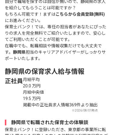
自分で職場を探すのは自信が無いので、静岡県の求人
を紹介してもらうことは可能ですか？
もちろん可能です！まずは
こちらから会員登録(無料)
にお進みください。
保育士バンク！では、専任の担当者があなたにぴった
りの求人を完全無料でご紹介いたしますので、安心し
てご利用いただくことが可能です。
在職中でも、転職相談や情報収集だけでも大丈夫で
す。
静岡県
担当のキャリアアドバイザーがしっかりサ
ポートいたします。
静岡県の保育求人給与情報
月給平均
正社員
20.0
万円
月給中央値
19.5
万円
掲載中の正社員求人情報369件より抽出
※2026/08/01時点
静岡県で転職された保育士の体験談
保育士バンク！に登録いただき、東京都の事業所に転