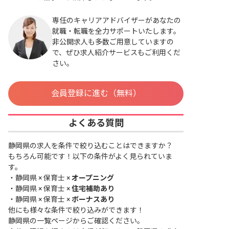
専任のキャリアアドバイザーがあなたの
就職・転職を全力サポートいたします。
非公開求人も多数ご用意していますの
で、ぜひ求人紹介サービスもご利用くだ
さい。
会員登録に進む（無料）
よくある質問
静岡県の求人を条件で絞り込むことはできますか？
もちろん可能です！以下の条件がよく見られていま
す。
・
静岡県 × 保育士 ×
オープニング
・
静岡県 × 保育士 ×
住宅補助あり
・
静岡県 × 保育士 ×
ボーナスあり
他にも様々な条件で絞り込みができます！
静岡県の一覧ページ
からご確認ください。