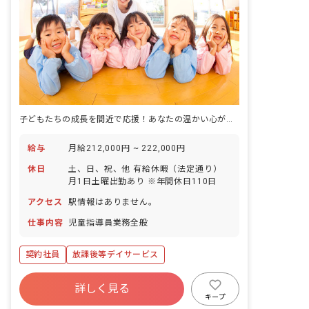
子どもたちの成長を間近で応援！あなたの温かい心が未来を育む場所
給与
月給212,000円 ~ 222,000円
休日
土、日、祝、他 有給休暇（法定通り）
月1日土曜出勤あり ※年間休日110日
アクセス
駅情報はありません。
仕事内容
児童指導員業務全般
契約社員
放課後等デイサービス
詳しく見る
キープ