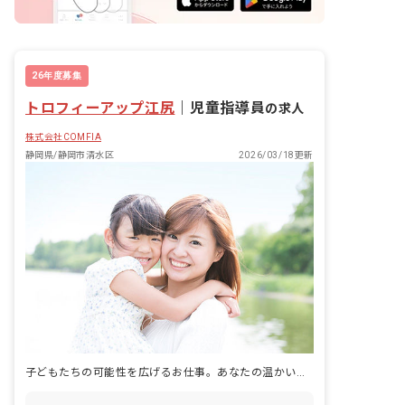
26年度募集
トロフィーアップ江尻
｜
児童指導員
の求人
株式会社COMFIA
静岡県/静岡市清水区
2026/03/18更新
子どもたちの可能性を広げるお仕事。あなたの温かい心で未来を育みませんか？