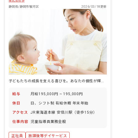
株式会社歩
静岡県/静岡市駿河区
2026/03/18更新
子どもたちの成長を支える喜びを。あなたの個性が輝く場所がここにあります。
給与
月給195,000円 ~ 195,000円
休日
日、シフト制 有給休暇 年末年始
アクセス
JR東海道本線 安倍川駅（徒歩15分）
仕事内容
児童指導員業務全般
正社員
放課後等デイサービス