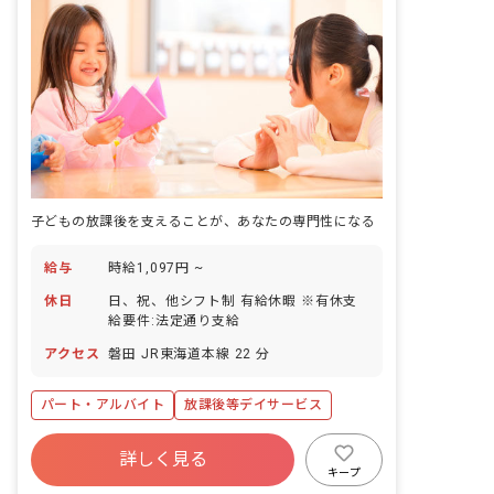
子どもの放課後を支えることが、あなたの専門性になる
給与
時給1,097円 ~
休日
日、祝、他シフト制 有給休暇 ※有休支
給要件:法定通り支給
アクセス
磐田 JR東海道本線 22 分
パート・アルバイト
放課後等デイサービス
詳しく見る
キープ