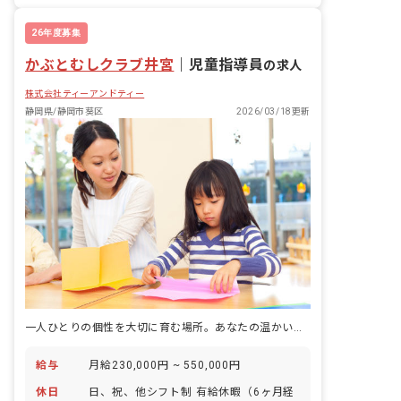
26年度募集
かぶとむしクラブ井宮
｜
児童指導員
の求人
株式会社ティーアンドティー
静岡県/静岡市葵区
2026/03/18更新
一人ひとりの個性を大切に育む場所。あなたの温かい心で、子どもたちの未来を輝かせませんか？
給与
月給230,000円 ~ 550,000円
休日
日、祝、他シフト制 有給休暇（6ヶ月経