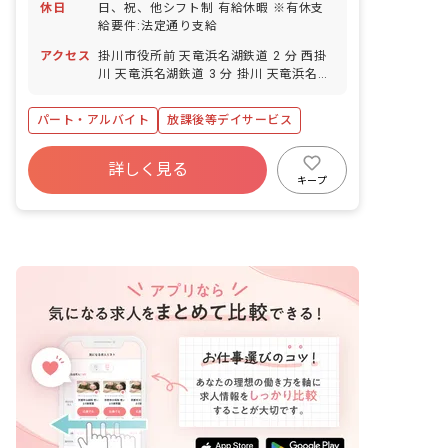
休日
日、祝、他シフト制 有給休暇 ※有休支
給要件:法定通り支給
アクセス
掛川市役所前 天竜浜名湖鉄道 2 分 西掛
川 天竜浜名湖鉄道 3 分 掛川 天竜浜名湖
鉄道 19 分 掛川 東海道新幹線 19 分 掛
川 JR東海道本線 19 分
パート・アルバイト
放課後等デイサービス
詳しく見る
キープ