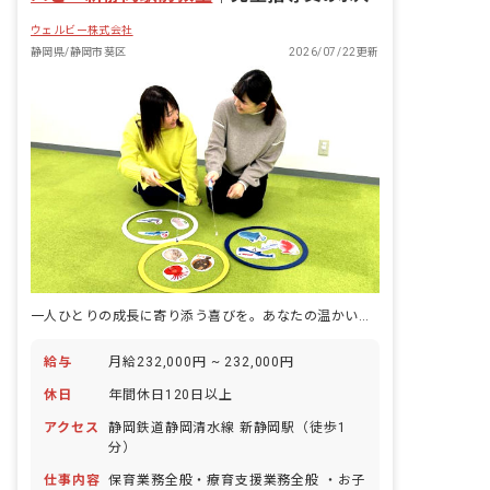
ウェルビー株式会社
静岡県/静岡市葵区
2026/07/22更新
一人ひとりの成長に寄り添う喜びを。あなたの温かい心が未来を育む場所。
給与
月給232,000円 ~ 232,000円
休日
年間休日120日以上
アクセス
静岡鉄道静岡清水線 新静岡駅（徒歩1
分）
仕事内容
保育業務全般・療育支援業務全般 ・お子