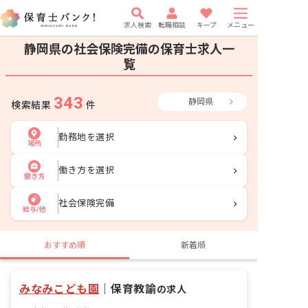
求人検索
転職相談
キープ
メニュー
静岡県の社会保険完備の保育士求人一
覧
343
静岡県
検索結果
件
勤務地を選択
場所
働き方を選択
働き方
社会保険完備
給与/他
おすすめ順
新着順
みなみこども園
｜
保育教諭
の求人