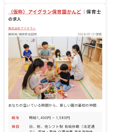
福利厚生充実
退職金制度
残業少なめ
（仮称）アイグラン保育園かんど
｜
保育士
の求人
株式会社アイグラン
静岡県/榛原郡吉田町
2026/07/21更新
あなたの空いている時間から、新しい園の最初の仲間に。2027年春、吉田町に開園。
給与
時給1,400円 ~ 1,580円
休日
日、祝、他シフト制 有給休暇（法定通
り） 産休・育休 介護休業 年末年始休暇