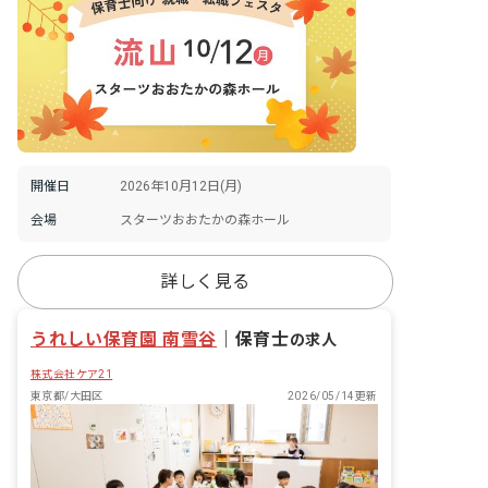
開催日
2026年10月12日(月)
会場
スターツおおたかの森ホール
詳しく見る
うれしい保育園 南雪谷
｜
保育士
の求人
株式会社ケア21
東京都/大田区
2026/05/14更新