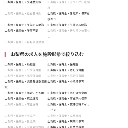
山梨県 × 保育士 × 交通費支給
山梨県 × 保育士 × 借り上げ社宅制
度
山梨県 × 保育士 × 給食費補助
山梨県 × 保育士 × 託児所・保育支
援あり
山梨県 × 保育士 × 午前のみ勤務
山梨県 × 保育士 × 午後のみ勤務
山梨県 × 保育士 × 学歴不問
山梨県 × 保育士 × 持ち帰り仕事な
し
山梨県 × 保育士 × 自転車通勤可
山梨県の求人を施設形態で絞り込む
山梨県 × 保育士 × 幼稚園
山梨県 × 保育士 × 保育園
山梨県 × 保育士 × 公立保育園
山梨県 × 保育士 × 認可保育園
山梨県 × 保育士 × 認証保育園
山梨県 × 保育士 × 認定保育園
山梨県 × 保育士 × 児童発達支援施
山梨県 × 保育士 × 小規模保育
設
山梨県 × 保育士 × 認定こども園
山梨県 × 保育士 × 認可外保育園
山梨県 × 保育士 × 病児保育
山梨県 × 保育士 × 事業所内保育
山梨県 × 保育士 × 学童保育
山梨県 × 保育士 × 放課後等デイサ
ービス
山梨県 × 保育士 × 託児所
山梨県 × 保育士 × 児童施設
山梨県 × 保育士 × 乳児院
山梨県 × 保育士 × 病院内保育
山梨県 × 保育士 × 児童養護施設
山梨県 × 保育士 × 企業主導型