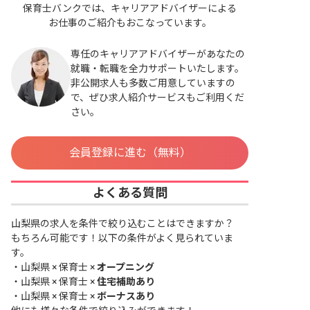
保育士バンクでは、キャリアアドバイザーによる
お仕事のご紹介もおこなっています。
専任のキャリアアドバイザーがあなたの
就職・転職を全力サポートいたします。
非公開求人も多数ご用意していますの
で、ぜひ求人紹介サービスもご利用くだ
さい。
会員登録に進む（無料）
よくある質問
山梨県の求人を条件で絞り込むことはできますか？
もちろん可能です！以下の条件がよく見られていま
す。
・
山梨県 × 保育士 ×
オープニング
・
山梨県 × 保育士 ×
住宅補助あり
・
山梨県 × 保育士 ×
ボーナスあり