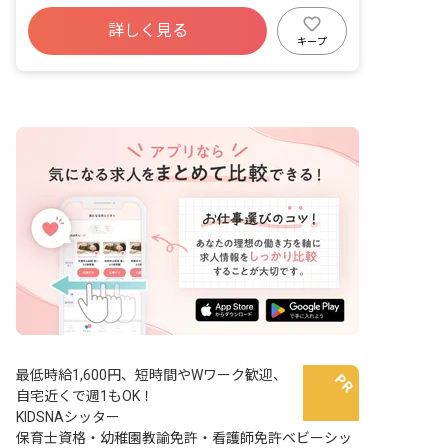
詳しく見る
キープ
最低時給1,600円、短時間やWワーク歓迎、
自宅近くで週1もOK！
KIDSNAシッター
保育士資格・幼稚園教諭免許・看護師免許ベビーシッ