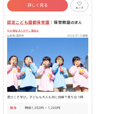
詳しく見る
キープ
認定こども園都保育園
｜
保育教諭
の求人
社会福祉法人みやこ福祉会
山梨県/笛吹市
2026/07/10更新
遊びこそ学び。子どもも大人も同じ目線で育ち合う時間を大切にするこども園です。
給与
時給1,052円 ~ 1,200円