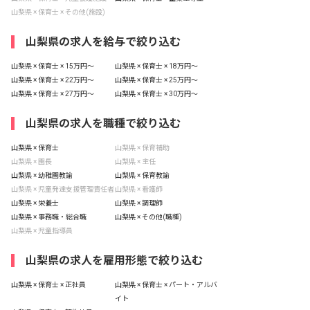
山梨県 × 保育士 × その他(施設)
山梨県の求人を給与で絞り込む
山梨県 × 保育士 × 15万円〜
山梨県 × 保育士 × 18万円〜
山梨県 × 保育士 × 22万円〜
山梨県 × 保育士 × 25万円〜
山梨県 × 保育士 × 27万円〜
山梨県 × 保育士 × 30万円〜
山梨県の求人を職種で絞り込む
山梨県 × 保育士
山梨県 × 保育補助
山梨県 × 園長
山梨県 × 主任
山梨県 × 幼稚園教諭
山梨県 × 保育教諭
山梨県 × 児童発達支援管理責任者
山梨県 × 看護師
山梨県 × 栄養士
山梨県 × 調理師
山梨県 × 事務職・総合職
山梨県 × その他(職種)
山梨県 × 児童指導員
山梨県の求人を雇用形態で絞り込む
山梨県 × 保育士 × 正社員
山梨県 × 保育士 × パート・アルバ
イト