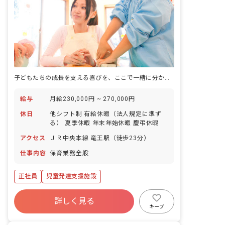
子どもたちの成長を支える喜びを、ここで一緒に分かち合いませんか？
給与
月給230,000円 ~ 270,000円
休日
他シフト制 有給休暇（法人規定に準ず
る） 夏季休暇 年末年始休暇 慶弔休暇
アクセス
ＪＲ中央本線 竜王駅（徒歩23分）
仕事内容
保育業務全般
正社員
児童発達支援施設
詳しく見る
キープ