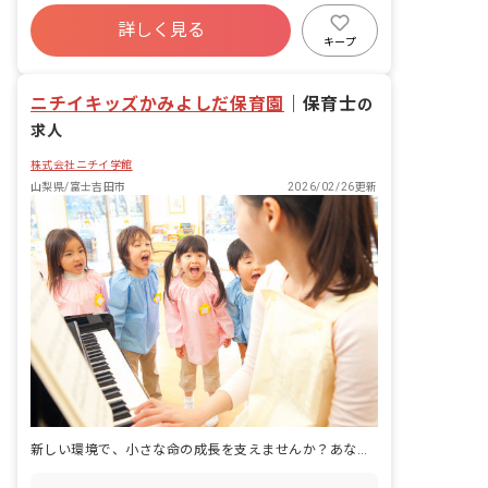
ブランクOK
社会保険完備
土日祝休み
詳しく見る
残業少なめ
車通勤可
正社員登用
キープ
週2.3日~OK
扶養内可
ニチイキッズかみよしだ保育園
｜
保育士
の
求人
株式会社ニチイ学館
山梨県/富士吉田市
2026/02/26更新
新しい環境で、小さな命の成長を支えませんか？あなたの温かい心が、子どもたちの未来を育みます。