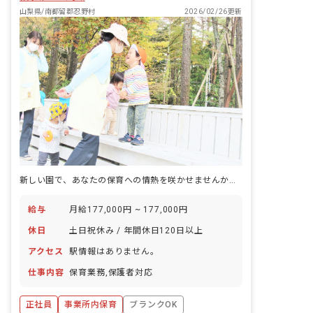
山梨県/南都留郡忍野村
2026/02/26更新
新しい園で、あなたの保育への情熱を咲かせませんか？子どもたちの笑顔に囲まれ、充実した毎日を送りましょう！
給与
月給177,000円 ~ 177,000円
休日
土日祝休み / 年間休日120日以上
アクセス
駅情報はありません。
仕事内容
保育業務,保護者対応
正社員
事業所内保育
ブランクOK