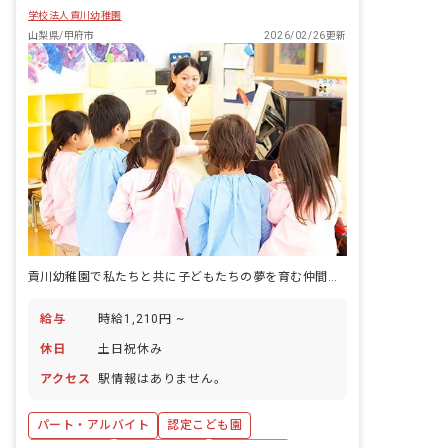
学校法人貢川幼稚園
山梨県/甲府市
2026/02/26更新
貢川幼稚園で私たちと共に子どもたちの夢を育む仲間を募集します！
給与
時給1,210円 ~
休日
土日祝休み
アクセス
駅情報はありません。
パート・アルバイト
認定こども園