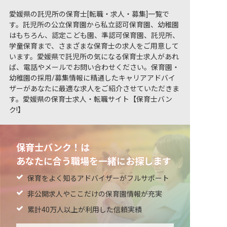
愛媛県の託児所の保育士[転職・求人・募集]一覧で
す。託児所の公立保育園から私立認可保育園、幼稚園
はもちろん、認定こども園、準認可保育園、託児所、
学童保育まで、さまざまな保育士の求人をご用意して
います。愛媛県で託児所の気になる保育士求人があれ
ば、電話やメールでお問い合わせください。保育園・
幼稚園の採用/募集情報に精通したキャリアアドバイ
ザーがあなたに最適な求人をご紹介させていただきま
す。愛媛県の保育士求人・転職サイト【保育士バン
ク!】
保育士バンク！は
あなたに合う職場を一緒にお探します
保育をよく知るアドバイザーがフルサポート
非公開求人やここだけの保育園情報が充実
累計40万人以上が利用した信頼実績