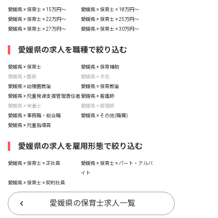
愛媛県 × 保育士 × 15万円〜
愛媛県 × 保育士 × 18万円〜
愛媛県 × 保育士 × 22万円〜
愛媛県 × 保育士 × 25万円〜
愛媛県 × 保育士 × 27万円〜
愛媛県 × 保育士 × 30万円〜
愛媛県の求人を職種で絞り込む
愛媛県 × 保育士
愛媛県 × 保育補助
愛媛県 × 園長
愛媛県 × 主任
愛媛県 × 幼稚園教諭
愛媛県 × 保育教諭
愛媛県 × 児童発達支援管理責任者
愛媛県 × 看護師
愛媛県 × 栄養士
愛媛県 × 調理師
愛媛県 × 事務職・総合職
愛媛県 × その他(職種)
愛媛県 × 児童指導員
愛媛県の求人を雇用形態で絞り込む
愛媛県 × 保育士 × 正社員
愛媛県 × 保育士 × パート・アルバ
イト
愛媛県 × 保育士 × 契約社員
愛媛県の保育士求人一覧