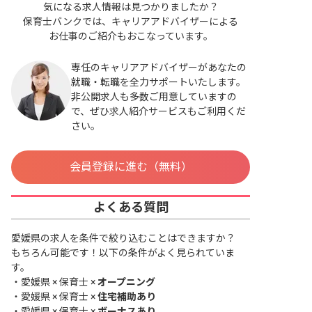
気になる求人情報は見つかりましたか？
保育士バンクでは、キャリアアドバイザーによる
お仕事のご紹介もおこなっています。
専任のキャリアアドバイザーがあなたの
就職・転職を全力サポートいたします。
非公開求人も多数ご用意していますの
で、ぜひ求人紹介サービスもご利用くだ
さい。
会員登録に進む（無料）
よくある質問
愛媛県の求人を条件で絞り込むことはできますか？
もちろん可能です！以下の条件がよく見られていま
す。
・
愛媛県 × 保育士 ×
オープニング
・
愛媛県 × 保育士 ×
住宅補助あり
・
愛媛県 × 保育士 ×
ボーナスあり