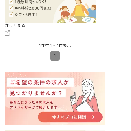
詳しく見る
4件中 1〜4件表示
1