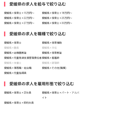
愛媛県の求人を給与で絞り込む
愛媛県 × 保育士 × 15万円〜
愛媛県 × 保育士 × 18万円〜
愛媛県 × 保育士 × 22万円〜
愛媛県 × 保育士 × 25万円〜
愛媛県 × 保育士 × 27万円〜
愛媛県 × 保育士 × 30万円〜
愛媛県の求人を職種で絞り込む
愛媛県 × 保育士
愛媛県 × 保育補助
愛媛県 × 園長
愛媛県 × 主任
愛媛県 × 幼稚園教諭
愛媛県 × 保育教諭
愛媛県 × 児童発達支援管理責任者
愛媛県 × 看護師
愛媛県 × 栄養士
愛媛県 × 調理師
愛媛県 × 事務職・総合職
愛媛県 × その他(職種)
愛媛県 × 児童指導員
愛媛県の求人を雇用形態で絞り込む
愛媛県 × 保育士 × 正社員
愛媛県 × 保育士 × パート・アルバ
イト
愛媛県 × 保育士 × 契約社員