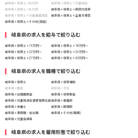
岐阜県 × 保育士 × 託児所
岐阜県 × 保育士 × 児童施設
岐阜県 × 保育士 × 乳児院
岐阜県 × 保育士 × 病院内保育
岐阜県 × 保育士 × 児童養護施設
岐阜県 × 保育士 × 企業主導型
岐阜県 × 保育士 × その他(施設)
岐阜県の求人を給与で絞り込む
岐阜県 × 保育士 × 15万円〜
岐阜県 × 保育士 × 18万円〜
岐阜県 × 保育士 × 22万円〜
岐阜県 × 保育士 × 25万円〜
岐阜県 × 保育士 × 27万円〜
岐阜県 × 保育士 × 30万円〜
岐阜県の求人を職種で絞り込む
岐阜県 × 保育士
岐阜県 × 保育補助
岐阜県 × 園長
岐阜県 × 主任
岐阜県 × 幼稚園教諭
岐阜県 × 保育教諭
岐阜県 × 児童発達支援管理責任者
岐阜県 × 看護師
岐阜県 × 栄養士
岐阜県 × 調理師
岐阜県 × 事務職・総合職
岐阜県 × その他(職種)
岐阜県 × 児童指導員
岐阜県の求人を雇用形態で絞り込む