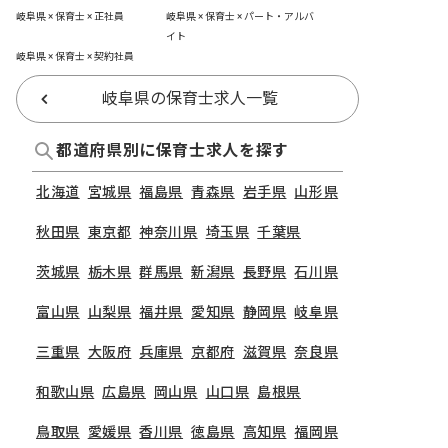
岐阜県 × 保育士 × 正社員
岐阜県 × 保育士 × パート・アルバ
イト
岐阜県 × 保育士 × 契約社員
岐阜県の保育士求人一覧
都道府県別に保育士求人を探す
北海道
宮城県
福島県
青森県
岩手県
山形県
秋田県
東京都
神奈川県
埼玉県
千葉県
茨城県
栃木県
群馬県
新潟県
長野県
石川県
富山県
山梨県
福井県
愛知県
静岡県
岐阜県
三重県
大阪府
兵庫県
京都府
滋賀県
奈良県
和歌山県
広島県
岡山県
山口県
島根県
鳥取県
愛媛県
香川県
徳島県
高知県
福岡県