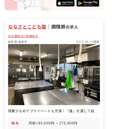
ななさとこども園
｜
調理師
の求人
社会福祉法人桂福祉会
岐阜県/岐阜市
2025/04/10更新
残業少なめでプライベートも充実！「食」を通じて成長を育んでいきましょう
給与
月給180,000円 ~ 270,000円