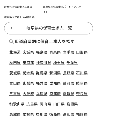
岐阜県 × 保育士 × 正社員
岐阜県 × 保育士 × パート・アルバ
イト
岐阜県 × 保育士 × 契約社員
岐阜県の保育士求人一覧
都道府県別に保育士求人を探す
北海道
宮城県
福島県
青森県
岩手県
山形県
秋田県
東京都
神奈川県
埼玉県
千葉県
茨城県
栃木県
群馬県
新潟県
長野県
石川県
富山県
山梨県
福井県
愛知県
静岡県
岐阜県
三重県
大阪府
兵庫県
京都府
滋賀県
奈良県
和歌山県
広島県
岡山県
山口県
島根県
鳥取県
愛媛県
香川県
徳島県
高知県
福岡県