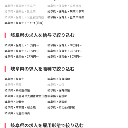
ービス
岐阜県 × 保育士 × 託児所
岐阜県 × 保育士 × 児童施設
岐阜県 × 保育士 × 乳児院
岐阜県 × 保育士 × 病院内保育
岐阜県 × 保育士 × 児童養護施設
岐阜県 × 保育士 × 企業主導型
岐阜県 × 保育士 × その他(施設)
岐阜県の求人を給与で絞り込む
岐阜県 × 保育士 × 15万円〜
岐阜県 × 保育士 × 18万円〜
岐阜県 × 保育士 × 22万円〜
岐阜県 × 保育士 × 25万円〜
岐阜県 × 保育士 × 27万円〜
岐阜県 × 保育士 × 30万円〜
岐阜県の求人を職種で絞り込む
岐阜県 × 保育士
岐阜県 × 保育補助
岐阜県 × 園長
岐阜県 × 主任
岐阜県 × 幼稚園教諭
岐阜県 × 保育教諭
岐阜県 × 児童発達支援管理責任者
岐阜県 × 看護師
岐阜県 × 栄養士
岐阜県 × 調理師
岐阜県 × 事務職・総合職
岐阜県 × その他(職種)
岐阜県 × 児童指導員
岐阜県の求人を雇用形態で絞り込む