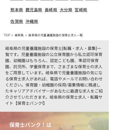
熊本県
鹿児島県
長崎県
大分県
宮崎県
佐賀県
沖縄県
TOP
岐阜県
岐阜県の児童養護施設の保育士求人一覧
岐阜県の児童養護施設の保育士[転職・求人・募集]一
覧です。児童養護施設の公立保育園から私立認可保育
園、幼稚園はもちろん、認定こども園、準認可保育
園、託児所、学童保育まで、さまざまな保育士の求人
をご用意しています。岐阜県で児童養護施設の気にな
る保育士求人があれば、電話やメールでお問い合わせ
ください。保育園・幼稚園の採用/募集情報に精通し
たキャリアアドバイザーがあなたに最適な求人をご紹
介させていただきます。岐阜県の保育士求人・転職サ
イト【保育士バンク!】
保育士バンク！は