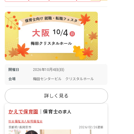
開催日
2026年10月4日(日)
会場
梅田センタービル クリスタルホール
詳しく見る
かえで保育園
｜
保育士
の求人
社会福祉法人桜桃福祉会
京都府/長岡京市
2026/02/26更新