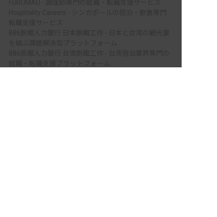
FURUMAU - 調理師専門の就職・転職支援サービス
Hospitality Careers - シンガポールの宿泊・飲食専門
転職支援サービス
886旅館人力銀行 日本旅館工作 - 日本と台湾の観光業
を結ぶ課題解決型プラットフォーム
886旅館人力銀行 台湾旅館工作 - 台湾宿泊業界専門の
就職・転職支援プラットフォーム
非公開の求人多数！ 紹介登録はこちら
IT業界の求職者様向けサービス
Tech Bridge Japan - IT企業、成長企業、外国人のため
三重県の求人を紹介してもらう
の転職支援サービス
メニュー
ホーム
会員登録
サービス紹介
サイトマップ
転職お役立ち情報
転職フェスタ
保育士コラム
求人検索
履歴書・職務経歴書作成ツール
退会手続き
公式アプリ