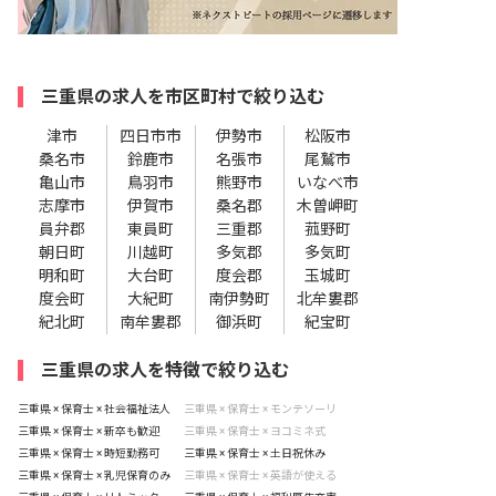
三重県の求人を市区町村で絞り込む
津市
四日市市
伊勢市
松阪市
桑名市
鈴鹿市
名張市
尾鷲市
亀山市
鳥羽市
熊野市
いなべ市
志摩市
伊賀市
桑名郡
木曽岬町
員弁郡
東員町
三重郡
菰野町
朝日町
川越町
多気郡
多気町
明和町
大台町
度会郡
玉城町
度会町
大紀町
南伊勢町
北牟婁郡
紀北町
南牟婁郡
御浜町
紀宝町
三重県の求人を特徴で絞り込む
三重県 × 保育士 × 社会福祉法人
三重県 × 保育士 × モンテソーリ
三重県 × 保育士 × 新卒も歓迎
三重県 × 保育士 × ヨコミネ式
三重県 × 保育士 × 時短勤務可
三重県 × 保育士 × 土日祝休み
三重県 × 保育士 × 乳児保育のみ
三重県 × 保育士 × 英語が使える