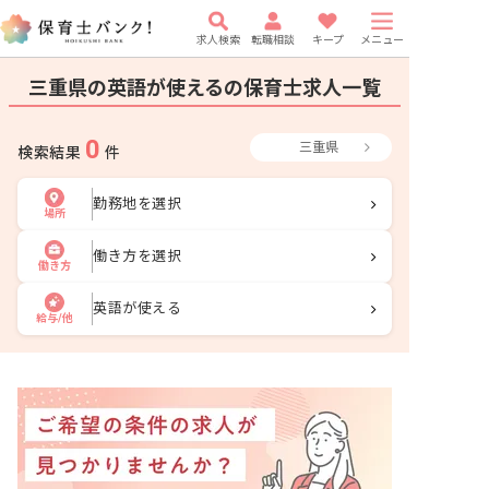
求人検索
転職相談
キープ
メニュー
三重県の英語が使えるの保育士求人一覧
0
三重県
検索結果
件
勤務地を選択
場所
働き方を選択
働き方
英語が使える
給与/他