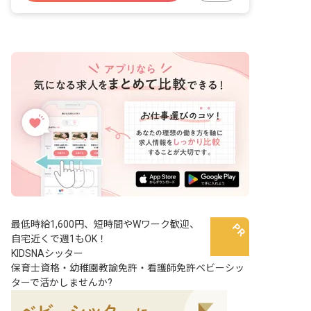
土日祝休み
有給
福利厚生充実
最低時給1,600円、短時間やWワーク歓迎、
自宅近くで週1もOK！
KIDSNAシッター
保育士資格・幼稚園教諭免許・看護師免許ベビーシッ
ターで活かしませんか?