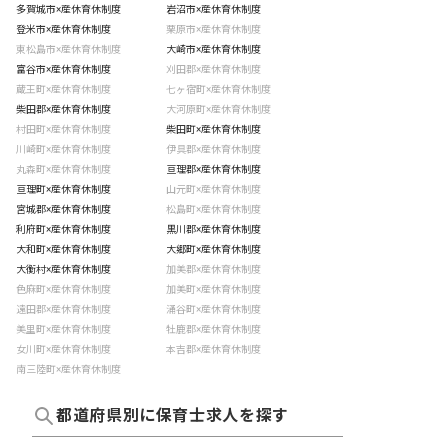
多賀城市×産休育休制度
岩沼市×産休育休制度
登米市×産休育休制度
栗原市×産休育休制度
東松島市×産休育休制度
大崎市×産休育休制度
富谷市×産休育休制度
刈田郡×産休育休制度
蔵王町×産休育休制度
七ヶ宿町×産休育休制度
柴田郡×産休育休制度
大河原町×産休育休制度
村田町×産休育休制度
柴田町×産休育休制度
川崎町×産休育休制度
伊具郡×産休育休制度
丸森町×産休育休制度
亘理郡×産休育休制度
亘理町×産休育休制度
山元町×産休育休制度
宮城郡×産休育休制度
松島町×産休育休制度
利府町×産休育休制度
黒川郡×産休育休制度
大和町×産休育休制度
大郷町×産休育休制度
大衡村×産休育休制度
加美郡×産休育休制度
色麻町×産休育休制度
加美町×産休育休制度
遠田郡×産休育休制度
涌谷町×産休育休制度
美里町×産休育休制度
牡鹿郡×産休育休制度
女川町×産休育休制度
本吉郡×産休育休制度
南三陸町×産休育休制度
都道府県別に保育士求人を探す