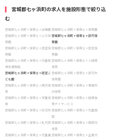
宮城郡七ヶ浜町の求人を施設形態で絞り込
む
宮城郡七ヶ浜町 × 保育士 × 幼稚園
宮城郡七ヶ浜町 × 保育士 × 保育園
宮城郡七ヶ浜町 × 保育士 × 公立保
宮城郡七ヶ浜町 × 保育士 × 認可保
育園
育園
宮城郡七ヶ浜町 × 保育士 × 認証保
宮城郡七ヶ浜町 × 保育士 × 認定保
育園
育園
宮城郡七ヶ浜町 × 保育士 × 児童発
宮城郡七ヶ浜町 × 保育士 × 小規模
達支援施設
保育
宮城郡七ヶ浜町 × 保育士 × 認定こ
宮城郡七ヶ浜町 × 保育士 × 認可外
ども園
保育園
宮城郡七ヶ浜町 × 保育士 × 病児保
宮城郡七ヶ浜町 × 保育士 × 事業所
育
内保育
宮城郡七ヶ浜町 × 保育士 × 学童保
宮城郡七ヶ浜町 × 保育士 × 放課後
育
等デイサービス
宮城郡七ヶ浜町 × 保育士 × 託児所
宮城郡七ヶ浜町 × 保育士 × 児童施
設
宮城郡七ヶ浜町 × 保育士 × 乳児院
宮城郡七ヶ浜町 × 保育士 × 病院内
保育
宮城郡七ヶ浜町 × 保育士 × 児童養
宮城郡七ヶ浜町 × 保育士 × 企業主