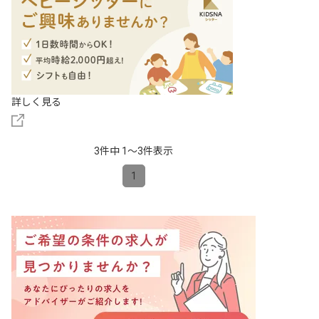
詳しく見る
3件中 1〜3件表示
1