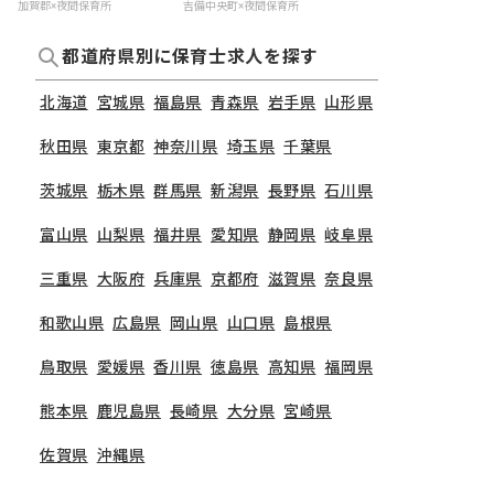
加賀郡×夜間保育所
吉備中央町×夜間保育所
都道府県別に保育士求人を探す
北海道
宮城県
福島県
青森県
岩手県
山形県
秋田県
東京都
神奈川県
埼玉県
千葉県
茨城県
栃木県
群馬県
新潟県
長野県
石川県
富山県
山梨県
福井県
愛知県
静岡県
岐阜県
三重県
大阪府
兵庫県
京都府
滋賀県
奈良県
和歌山県
広島県
岡山県
山口県
島根県
鳥取県
愛媛県
香川県
徳島県
高知県
福岡県
熊本県
鹿児島県
長崎県
大分県
宮崎県
佐賀県
沖縄県