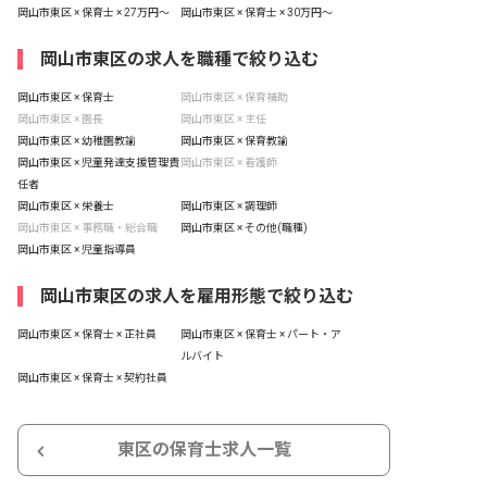
岡山市東区 × 保育士 × 27万円〜
岡山市東区 × 保育士 × 30万円〜
岡山市東区の求人を職種で絞り込む
岡山市東区 × 保育士
岡山市東区 × 保育補助
岡山市東区 × 園長
岡山市東区 × 主任
岡山市東区 × 幼稚園教諭
岡山市東区 × 保育教諭
岡山市東区 × 児童発達支援管理責
岡山市東区 × 看護師
任者
岡山市東区 × 栄養士
岡山市東区 × 調理師
岡山市東区 × 事務職・総合職
岡山市東区 × その他(職種)
岡山市東区 × 児童指導員
岡山市東区の求人を雇用形態で絞り込む
岡山市東区 × 保育士 × 正社員
岡山市東区 × 保育士 × パート・ア
ルバイト
岡山市東区 × 保育士 × 契約社員
東区の保育士求人一覧