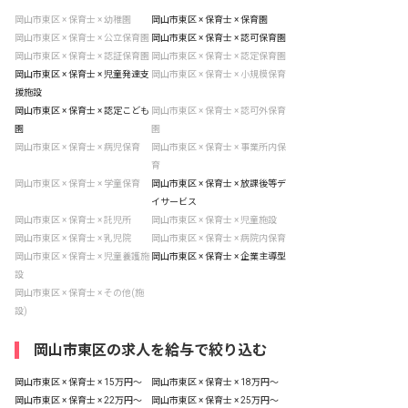
岡山市東区 × 保育士 × 幼稚園
岡山市東区 × 保育士 × 保育園
岡山市東区 × 保育士 × 公立保育園
岡山市東区 × 保育士 × 認可保育園
岡山市東区 × 保育士 × 認証保育園
岡山市東区 × 保育士 × 認定保育園
岡山市東区 × 保育士 × 児童発達支
岡山市東区 × 保育士 × 小規模保育
援施設
岡山市東区 × 保育士 × 認定こども
岡山市東区 × 保育士 × 認可外保育
園
園
岡山市東区 × 保育士 × 病児保育
岡山市東区 × 保育士 × 事業所内保
育
岡山市東区 × 保育士 × 学童保育
岡山市東区 × 保育士 × 放課後等デ
イサービス
岡山市東区 × 保育士 × 託児所
岡山市東区 × 保育士 × 児童施設
岡山市東区 × 保育士 × 乳児院
岡山市東区 × 保育士 × 病院内保育
岡山市東区 × 保育士 × 児童養護施
岡山市東区 × 保育士 × 企業主導型
設
岡山市東区 × 保育士 × その他(施
設)
岡山市東区の求人を給与で絞り込む
岡山市東区 × 保育士 × 15万円〜
岡山市東区 × 保育士 × 18万円〜
岡山市東区 × 保育士 × 22万円〜
岡山市東区 × 保育士 × 25万円〜