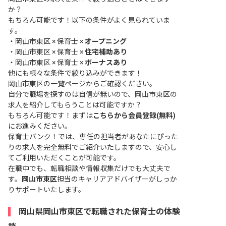
か？
もちろん可能です！以下の条件がよく見られていま
す。
・
岡山市東区 × 保育士 ×
オープニング
・
岡山市東区 × 保育士 ×
住宅補助あり
・
岡山市東区 × 保育士 ×
ボーナスあり
他にも様々な条件で絞り込みができます！
岡山市東区の一覧ページ
からご確認ください。
自分で職場を探すのは自信が無いので、岡山市東区の
求人を紹介してもらうことは可能ですか？
もちろん可能です！まずは
こちらから会員登録(無料)
にお進みください。
保育士バンク！では、専任の担当者があなたにぴった
りの求人を完全無料でご紹介いたしますので、安心し
てご利用いただくことが可能です。
在職中でも、転職相談や情報収集だけでも大丈夫で
す。
岡山市東区
担当のキャリアアドバイザーがしっか
りサポートいたします。
岡山県岡山市東区で転職された保育士の体験