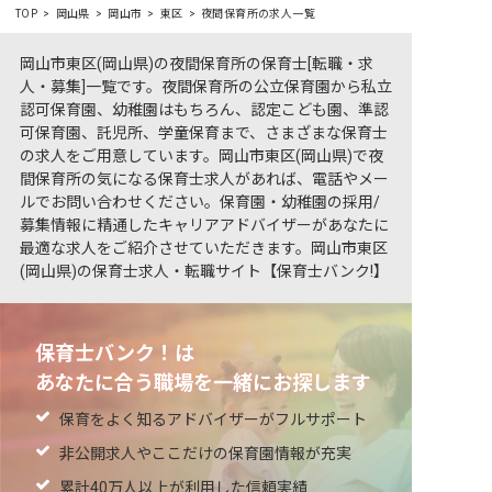
TOP
岡山県
岡山市
東区
夜間保育所の求人一覧
岡山市東区(岡山県)の夜間保育所の保育士[転職・求
人・募集]一覧です。夜間保育所の公立保育園から私立
認可保育園、幼稚園はもちろん、認定こども園、準認
可保育園、託児所、学童保育まで、さまざまな保育士
の求人をご用意しています。岡山市東区(岡山県)で夜
間保育所の気になる保育士求人があれば、電話やメー
ルでお問い合わせください。保育園・幼稚園の採用/
募集情報に精通したキャリアアドバイザーがあなたに
最適な求人をご紹介させていただきます。岡山市東区
(岡山県)の保育士求人・転職サイト【保育士バンク!】
保育士バンク！は
あなたに合う職場を一緒にお探します
保育をよく知るアドバイザーがフルサポート
非公開求人やここだけの保育園情報が充実
累計40万人以上が利用した信頼実績