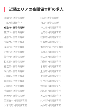
近隣エリアの夜間保育所の求人
岡山市×夜間保育所
北区×夜間保育所
中区×夜間保育所
南区×夜間保育所
倉敷市×夜間保育所
津山市×夜間保育所
玉野市×夜間保育所
笠岡市×夜間保育所
井原市×夜間保育所
総社市×夜間保育所
高梁市×夜間保育所
新見市×夜間保育所
備前市×夜間保育所
瀬戸内市×夜間保育所
赤磐市×夜間保育所
真庭市×夜間保育所
美作市×夜間保育所
浅口市×夜間保育所
和気郡×夜間保育所
和気町×夜間保育所
都窪郡×夜間保育所
早島町×夜間保育所
浅口郡×夜間保育所
里庄町×夜間保育所
小田郡×夜間保育所
矢掛町×夜間保育所
真庭郡×夜間保育所
新庄村×夜間保育所
苫田郡×夜間保育所
鏡野町×夜間保育所
勝田郡×夜間保育所
勝央町×夜間保育所
奈義町×夜間保育所
英田郡×夜間保育所
西粟倉村×夜間保育所
久米郡×夜間保育所
久米南町×夜間保育所
美咲町×夜間保育所