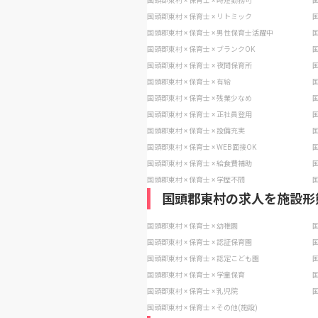
国頭郡東村 × 保育士 × 時短勤務可
国
国頭郡東村 × 保育士 × リトミック
国
国頭郡東村 × 保育士 × 男性保育士活躍中
国
国頭郡東村 × 保育士 × ブランクOK
国
国頭郡東村 × 保育士 × 夜間保育所
国
国頭郡東村 × 保育士 × 有給
国
国頭郡東村 × 保育士 × 残業少なめ
国
国頭郡東村 × 保育士 × 正社員登用
国
国頭郡東村 × 保育士 × 設備充実
国
国頭郡東村 × 保育士 × WEB面接OK
国
国頭郡東村 × 保育士 × 給食費補助
国
国頭郡東村 × 保育士 × 学歴不問
国
国頭郡東村の求人を施設形
国頭郡東村 × 保育士 × 幼稚園
国
国頭郡東村 × 保育士 × 認証保育園
国
国頭郡東村 × 保育士 × 認定こども園
国
国頭郡東村 × 保育士 × 学童保育
国
国頭郡東村 × 保育士 × 乳児院
国
国頭郡東村 × 保育士 × その他(施設)