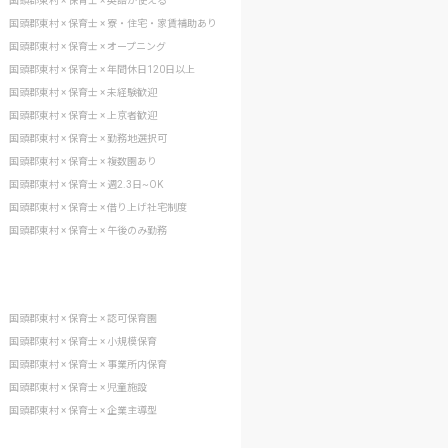
国頭郡東村 × 保育士 × 英語が使える
国頭郡東村 × 保育士 × 寮・住宅・家賃補助あり
国頭郡東村 × 保育士 × オープニング
国頭郡東村 × 保育士 × 年間休日120日以上
国頭郡東村 × 保育士 × 未経験歓迎
国頭郡東村 × 保育士 × 上京者歓迎
国頭郡東村 × 保育士 × 勤務地選択可
国頭郡東村 × 保育士 × 複数園あり
国頭郡東村 × 保育士 × 週2.3日~OK
国頭郡東村 × 保育士 × 借り上げ社宅制度
国頭郡東村 × 保育士 × 午後のみ勤務
国頭郡東村 × 保育士 × 認可保育園
国頭郡東村 × 保育士 × 小規模保育
国頭郡東村 × 保育士 × 事業所内保育
国頭郡東村 × 保育士 × 児童施設
国頭郡東村 × 保育士 × 企業主導型