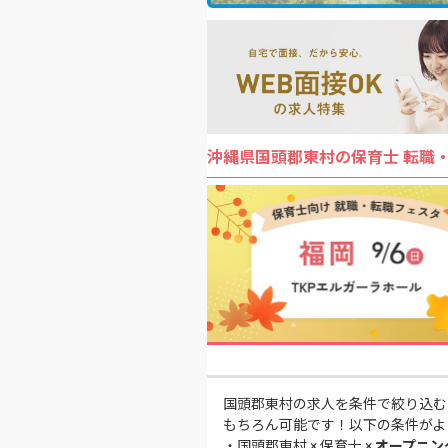
沖縄県国頭郡東村の保育士 転職
国頭郡東村の求人を条件で絞り込む
もちろん可能です！以下の条件がよ
・
国頭郡東村 × 保育士 ×
オープニン