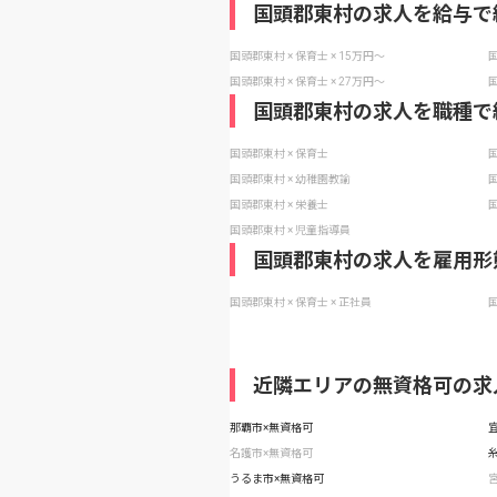
国頭郡東村の求人を給与で
国頭郡東村 × 保育士 × 15万円〜
国
国頭郡東村 × 保育士 × 27万円〜
国
国頭郡東村の求人を職種で
国頭郡東村 × 保育士
国
国頭郡東村 × 幼稚園教諭
国
国頭郡東村 × 栄養士
国
国頭郡東村 × 児童指導員
国頭郡東村の求人を雇用形
国頭郡東村 × 保育士 × 正社員
国
近隣エリアの無資格可の求
那覇市×無資格可
名護市×無資格可
うるま市×無資格可