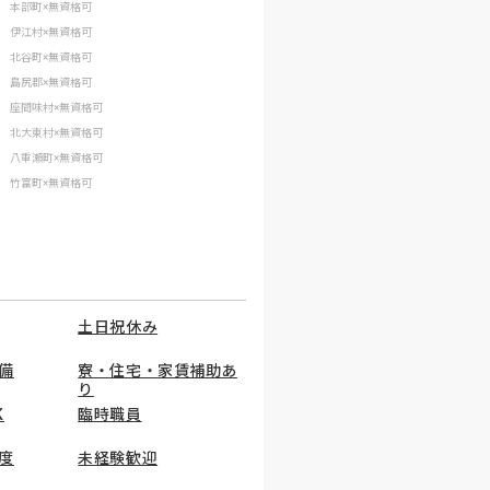
本部町×無資格可
伊江村×無資格可
北谷町×無資格可
島尻郡×無資格可
座間味村×無資格可
北大東村×無資格可
八重瀬町×無資格可
竹富町×無資格可
土日祝休み
備
寮・住宅・家賃補助あ
り
K
臨時職員
度
未経験歓迎