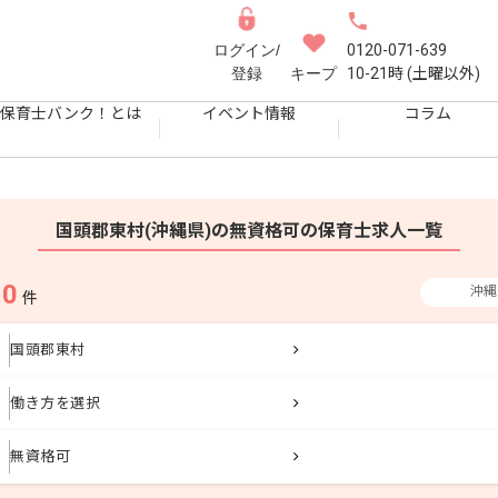
ログイン/
0120-071-639
登録
キープ
10-21時 (土曜以外)
保育士バンク！とは
イベント情報
コラム
国頭郡東村(沖縄県)の無資格可の保育士求人一覧
0
沖縄
果
件
国頭郡東村
働き方を選択
無資格可