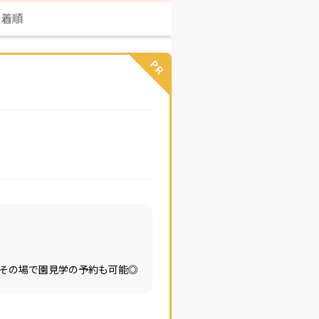
新着順
PR
その場で園見学の予約も可能◎