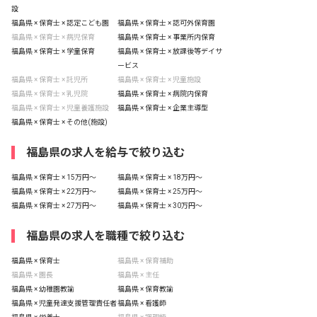
設
福島県 × 保育士 × 認定こども園
福島県 × 保育士 × 認可外保育園
福島県 × 保育士 × 病児保育
福島県 × 保育士 × 事業所内保育
福島県 × 保育士 × 学童保育
福島県 × 保育士 × 放課後等デイサ
ービス
福島県 × 保育士 × 託児所
福島県 × 保育士 × 児童施設
福島県 × 保育士 × 乳児院
福島県 × 保育士 × 病院内保育
福島県 × 保育士 × 児童養護施設
福島県 × 保育士 × 企業主導型
福島県 × 保育士 × その他(施設)
福島県の求人を給与で絞り込む
福島県 × 保育士 × 15万円〜
福島県 × 保育士 × 18万円〜
福島県 × 保育士 × 22万円〜
福島県 × 保育士 × 25万円〜
福島県 × 保育士 × 27万円〜
福島県 × 保育士 × 30万円〜
福島県の求人を職種で絞り込む
福島県 × 保育士
福島県 × 保育補助
福島県 × 園長
福島県 × 主任
福島県 × 幼稚園教諭
福島県 × 保育教諭
福島県 × 児童発達支援管理責任者
福島県 × 看護師